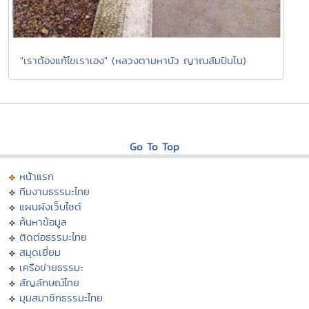
"เราต้องแก้ไขเราเอง" (หลวงตามหาบัว ญาณสัมปันโน)
Go To Top
หน้าแรก
ทีมงานธรรมะไทย
แผนผังเว็บไซต์
ค้นหาข้อมูล
ติดต่อธรรมะไทย
สมุดเยี่ยม
เครือข่ายธรรมะ
สัญลักษณ์ไทย
มุมสมาชิกธรรมะไทย