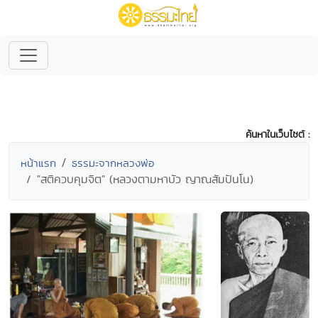
ค้นหาในเว็บไซต์ :
หน้าแรก
ธรรมะจากหลวงพ่อ
"สติควบคุมจิต" (หลวงตามหาบัว ญาณสัมปันโน)