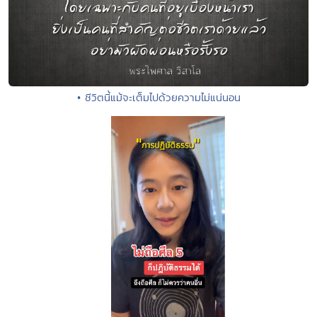
• ชีวิตนี้แม้จะเต็มไปด้วยความไม่แน่นอน