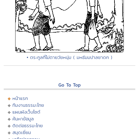
• ตระกูลที่ไม่ตายวัยหนุ่ม ( มหธัมมปาลชาดก )
Go To Top
หน้าแรก
ทีมงานธรรมะไทย
แผนผังเว็บไซต์
ค้นหาข้อมูล
ติดต่อธรรมะไทย
สมุดเยี่ยม