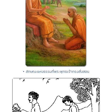
• ลักษณะแห่งธรรมที่พระพุทธเจ้าทรงสั่งสอน