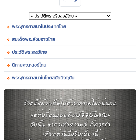
«
»
พระพุทธศาสนาในประเทศไทย
สมเด็จพระสังฆราชไทย
ประวัติพระสงฆ์ไทย
นิกายคณะสงฆ์ไทย
พระพุทธศาสนาในไทยสมัยปัจจุบัน