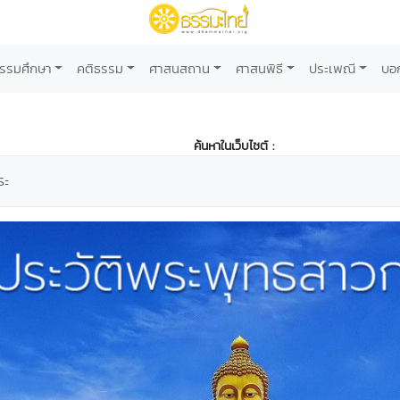
รรมศึกษา
คติธรรม
ศาสนสถาน
ศาสนพิธี
ประเพณี
บอ
ค้นหาในเว็บไซต์ :
ระ