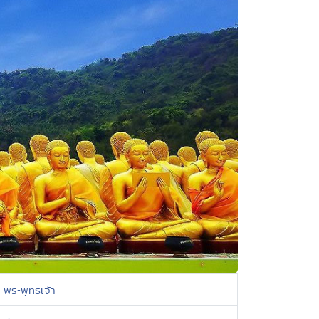
พระพุทธเจ้า