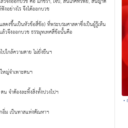
ล้วจึงออกบวช คือ แก่ชรา, เจ็บ, สิ้นโภคทรัพย์, สิ้นญาติ
อได้ฟังอย่างไร จึงได้ออกบวช
ดงขึ้นเป็นหัวข้อสี่ข้อ) ที่พระบรมศาสดาซึ่งเป็นผู้รู้เห็น
ล้วจึงออกบวช ธรรมุทเทศสี่ข้อนั้นคือ
ข้าไปใกล้ความตาย ไม่ยั่งยืนฯ
่เป็นใหญ่จำเพาะตนฯ
ๆ ตน จำต้องละทิ้งสิ่งทั้งปวงไปฯ
• 
รู้จักอิ่ม เป็นทาสแห่งตัณหาฯ