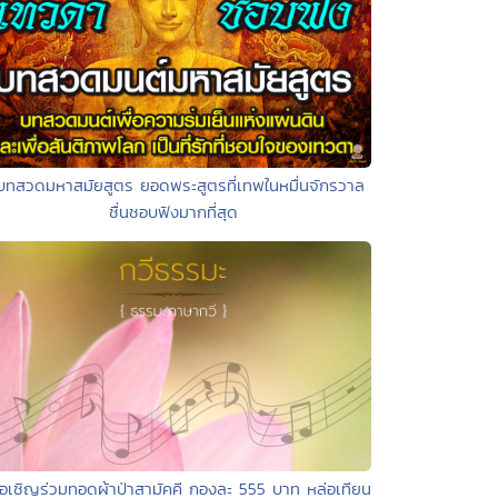
บทสวดมหาสมัยสูตร ยอดพระสูตรที่เทพในหมื่นจักรวาล
ชื่นชอบฟังมากที่สุด
อเชิญร่วมทอดผ้าป่าสามัคคี กองละ 555 บาท หล่อเทียน