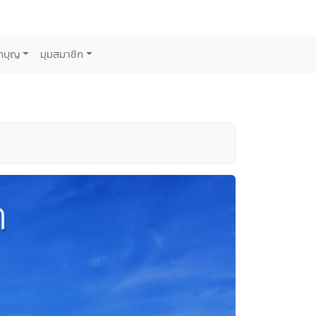
กบุญ
มุมสมาชิก