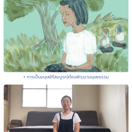
• การเป็นมนุษย์ที่สมบูรณ์ต้องพัฒนามนุษยธรรม