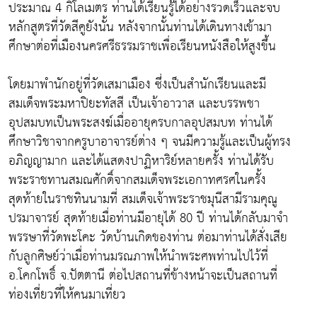
ประมาณ 4 กิโลเมตร ท่านได้เรียนรู้ได้อย่างรวดเร็วและจบ
หลักสูตรที่วัดสีคูยังนั้น หลังจากนั้นท่านได้เดินทางเข้ามา
ศึกษาต่อที่เมืองนครศรีธรรมราชเพื่อเรียนหนังสือให้สูงขึ้น
โดยมาพำนักอยู่ที่วัดเสมาเมือง ซึ่งเป็นสำนักเรียนและมี
สมเด็จพระมหาปิยะทัสสี เป็นเจ้าอาวาส และบรรพชา
อุปสมบทเป็นพระสงฆ์เมื่ออายุครบกาลอุปสมบท ท่านได้
ศึกษาวิชาจากครูบาอาจารย์ต่าง ๆ จนมีความรู้และเป็นผู้ทรง
อภิญญามาก และได้แสดงปาฏิหาริย์หลายครั้ง ท่านได้รับ
พระราชทานสมณศักดิ์จากสมเด็จพระเอกาทศรศในครั้ง
สุดท้ายในราชทินนามที่ สมเด็จเจ้าพระราชมุนีสามีรามคุณู
ปรมาจารย์ สุดท้ายเมื่อท่านมีอายุได้ 80 ปี ท่านได้กลับมาจำ
พรรษาที่วัดพะโคะ วัดบ้านเกิดของท่าน ต่อมาท่านได้สั่งเสีย
กับลูกศิษย์ว่าเมื่อท่านมรณภาพให้นำพระศพท่านไปไว้ที่
อ.โคกโพธิ์ จ.ปัตตานี ต่อไปสถานที่ข้างหน้าจะเป็นสถานที่
ท่องเที่ยวที่ให้คนมาเที่ยว