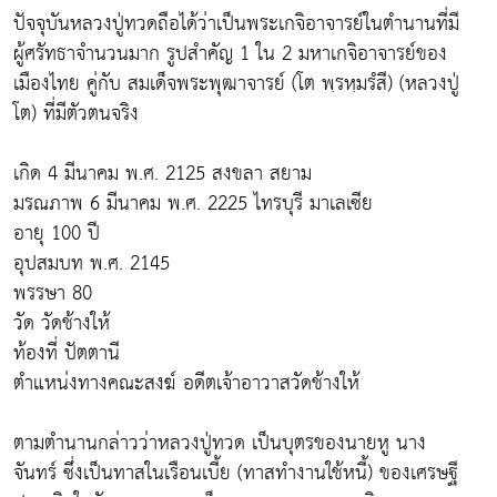
ปัจจุบันหลวงปู่ทวดถือได้ว่าเป็นพระเกจิอาจารย์ในตำนานที่มี
ผู้ศรัทธาจำนวนมาก รูปสำคัญ 1 ใน 2 มหาเกจิอาจารย์ของ
เมืองไทย คู่กับ สมเด็จพระพุฒาจารย์ (โต พฺรหฺมรํสี) (หลวงปู่
โต) ที่มีตัวตนจริง
เกิด 4 มีนาคม พ.ศ. 2125 สงขลา สยาม
มรณภาพ 6 มีนาคม พ.ศ. 2225 ไทรบุรี มาเลเซีย
อายุ 100 ปี
อุปสมบท พ.ศ. 2145
พรรษา 80
วัด วัดช้างให้
ท้องที่ ปัตตานี
ตำแหน่งทางคณะสงฆ์ อดีตเจ้าอาวาสวัดช้างให้
ตามตำนานกล่าวว่าหลวงปู่ทวด เป็นบุตรของนายหู นาง
จันทร์ ซึ่งเป็นทาสในเรือนเบี้ย (ทาสทำงานใช้หนี้) ของเศรษฐี