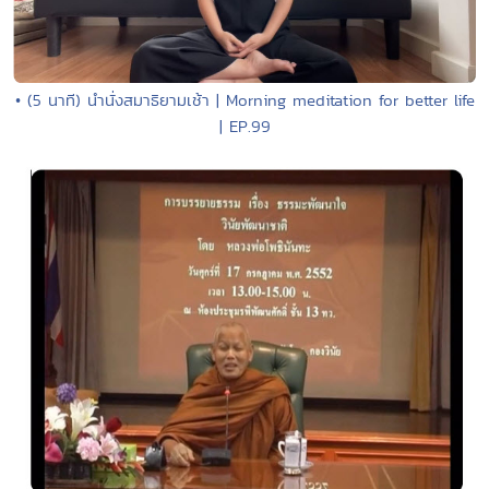
• (5 นาที) นำนั่งสมาธิยามเช้า | Morning meditation for better life
| EP.99