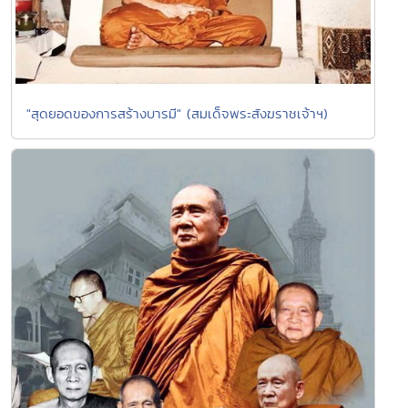
"สุดยอดของการสร้างบารมี" (สมเด็จพระสังฆราชเจ้าฯ)