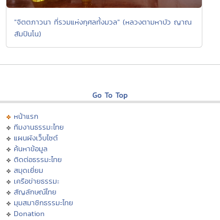
"จิตตภาวนา ที่รวมแห่งกุศลทั้งมวล" (หลวงตามหาบัว ญาณ
สัมปันโน)
Go To Top
หน้าแรก
ทีมงานธรรมะไทย
แผนผังเว็บไซต์
ค้นหาข้อมูล
ติดต่อธรรมะไทย
สมุดเยี่ยม
เครือข่ายธรรมะ
สัญลักษณ์ไทย
มุมสมาชิกธรรมะไทย
Donation