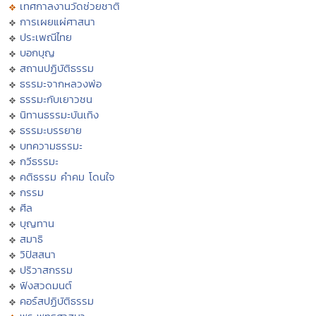
เทศกาลงานวัดช่วยชาติ
การเผยแผ่ศาสนา
ประเพณีไทย
บอกบุญ
สถานปฏิบัติธรรม
ธรรมะจากหลวงพ่อ
ธรรมะกับเยาวชน
นิทานธรรมะบันเทิง
ธรรมะบรรยาย
บทความธรรมะ
กวีธรรมะ
คติธรรม คำคม โดนใจ
กรรม
ศีล
บุญทาน
สมาธิ
วิปัสสนา
ปริวาสกรรม
ฟังสวดมนต์
คอร์สปฏิบัติธรรม