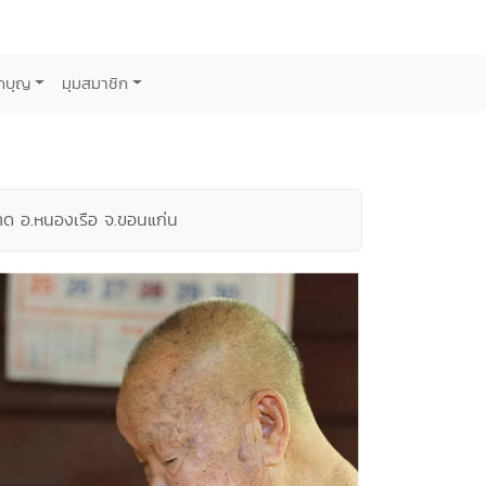
กบุญ
มุมสมาชิก
าด อ.หนองเรือ จ.ขอนแก่น