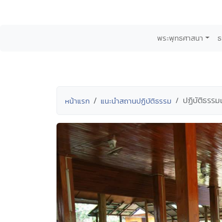
พระพุทธศาสนา
ธ
ปฏิบัติธรร
หน้าแรก
แนะนำสถานปฏิบัติธรรม