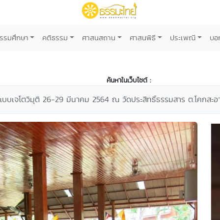
รรมศึกษา
คติธรรม
ศาสนสถาน
ศาสนพิธี
ประเพณี
บอ
ค้นหาในเว็บไซต์ :
มแบบเจโตวิมุติ 26-29 มีนาคม 2564 ณ วัดประสิทธิ์ธรรมสาร ต.โคกสะอ