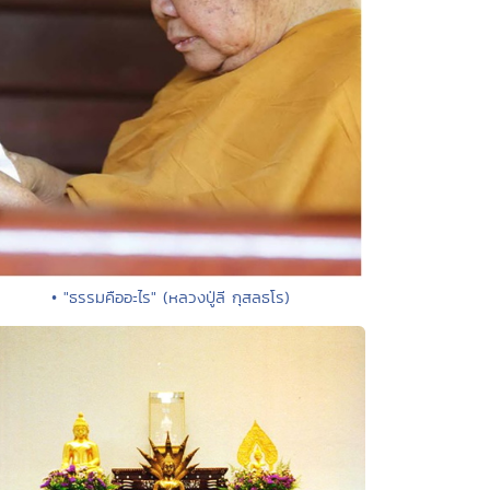
• "ธรรมคืออะไร" (หลวงปู่ลี กุสลธโร)