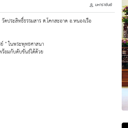
มหาราชันย์
ณ วัดประสิทธิ์ธรรมสาร ต.โคกสะอาด อ.หนองเรือ
รรย์ " ในพระพุทธศาสนา
ร้อมกับดับขันธ์ได้ด้วย