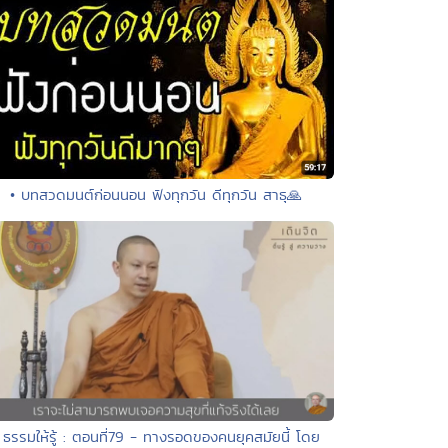
• บทสวดมนต์ก่อนนอน ฟังทุกวัน ดีทุกวัน สาธุ🙏
 ธรรมให้รู้ : ตอนที่79 - ทางรอดของคนยุคสมัยนี้ โดย