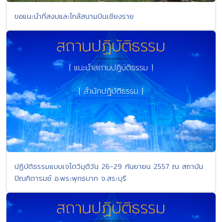
ขอแนะนำที่สงบและไกล้สนามบินเชียงราย
ปฏิบัติธรรมแบบเจโตวิมุติวัน 26-29 กันยายน 2557 ณ สถาบัน
ปัณฑิตารมย์ อ.พระพุทธบาท จ.สระบุรี