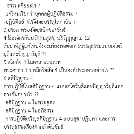
- ธรรมะคืออะไร ?
-แค่ไหนเรียกว่าบุคคลผู้ปฏิบัติธรรม ?
-ปฏิบัติอย่างไรจึงจะบรรลุโสดาบัน ?
3.ประเภทของจิต,ชนิดของขันธ์
4.ธัมมจักรกัปปวัตตนสูตร, ปริวัฏฏญาณ 12
สัมมาทิฏฐิแค่ไหนจึงจะเพียงพอต่อการบรรลุธรรมแบบเจโตวิ
มุติและปัญญาวิมุติ ??
5.อริยสัจ 4 ในคาถาธรรมบท
พระคาถา 1 บทมีอริยสัจ 4 เป็นองค์ประกอบอย่างไร ??
6.สติปัฏฐาน 4
การปฏิบัติในสติปัฏฐาน 4 แบบเจโตวิมุติและปัญญาวิมุติแตก
ต่างกันอย่างไร ??
-สติปัฏฐาน 4 ในพระสูตร
-สติปัฏฐาน 4 ในอภิธรรม
-การปฏิบัติเจริญสติปัฏฐาน 4 แบบสุขาปฏิปทา และการ
บรรลุธรรมเรียงตามลำดับขันธ์