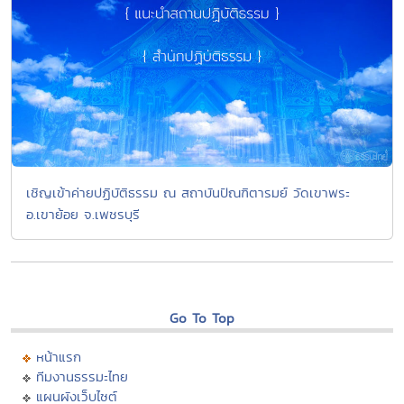
เชิญเข้าค่ายปฏิบัติธรรม ณ สถาบันปัณฑิตารมย์ วัดเขาพระ
อ.เขาย้อย จ.เพชรบุรี
Go To Top
หน้าแรก
ทีมงานธรรมะไทย
แผนผังเว็บไซต์