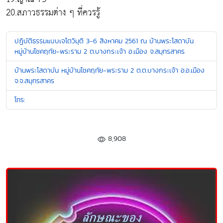
20.สภาวธรรมต่าง ๆ ที่ควรรู้
ปฏิบัติธรรมแบบเจโตวิมุติ 3-6 สิงหาคม 2561 ณ บ้านพระโสดาบัน
หมู่บ้านโชคฤทัย-พระราม 2 ต.บางกระเจ้า อ.เมือง จ.สมุทรสาคร
บ้านพระโสดาบัน หมู่บ้านโชคฤทัย-พระราม 2 ต.ต.บางกระเจ้า อ.อ.เมือง
จ.จ.สมุทรสาคร
โทร:
8,908