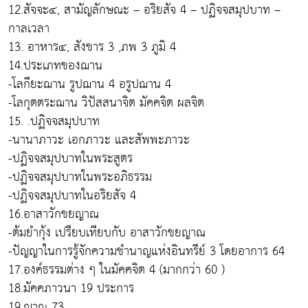
12.สัจจะ๔, สามัญลักษณะ – อริยสัจ 4 – ปฏิจจสมุปบาท –
กาลเวลา
13. อาหาร๔, สังขาร 3 ,ภพ 3 ภูมิ 4
14.ประเภทของฌาน
-โลกียะฌาน รูปฌาน 4 อรูปฌาน 4
-โลกุตตระฌาน วิปัสสนาจิต มัคคจิต ผลจิต
15. .ปฏิจจสมุปบาท
-นานาภาวะ เอกภาวะ และสัพพะภาวะ
-ปฏิจจสมุปบาทในพระสูตร
-ปฏิจจสมุปบาทในพระอภิธรรม
-ปฏิจจสมุปบาทในอริยสัจ 4
16.อาสาวักขยญาณ
-ต้มยำกุ้ง เปรียบเทียบกับ อาสาวักขยญาณ
-ปัญญาในการรู้จักความชำนาญแห่งอินทรีย์ 3 โดยอาการ 64
17.องค์ธรรมต่าง ๆ ในมัคคจิต 4 (มากกว่า 60 )
18.มัคคภาวนา 19 ประการ
19.ญาณ 73