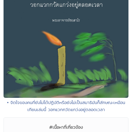
• จิตใจของคนที่ยังไม่ได้ปฏิบัติหรือยังไม่เป็นสมาธิมันก็ลักษณะเหมือน
เทียนเล่มนี้ วอกแวกกวัดแกว่งอยู่ตลอดเวลา
#เนื้อหาที่เกี่ยวข้อง