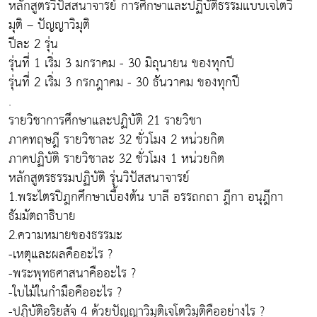
หลักสูตรวิปัสสนาจารย์ การศึกษาและปฏิบัติธรรมแบบเจโตวิ
มุติ – ปัญญาวิมุติ
ปีละ 2 รุ่น
รุ่นที่ 1 เริ่ม 3 มกราคม - 30 มิถุนายน ของทุกปี
รุ่นที่ 2 เริ่ม 3 กรกฎาคม - 30 ธันวาคม ของทุกปี
.
รายวิชาการศึกษาและปฏิบัติ 21 รายวิชา
ภาคทฤษฎี รายวิชาละ 32 ชั่วโมง 2 หน่วยกิต
ภาคปฏิบัติ รายวิชาละ 32 ชั่วโมง 1 หน่วยกิต
หลักสูตรธรรมปฏิบัติ รุ่นวิปัสสนาจารย์
1.พระไตรปิฎกศึกษาเบื้องต้น บาลี อรรถกถา ฎีกา อนุฎีกา
ธัมมัตถาธิบาย
2.ความหมายของธรรมะ
-เหตุและผลคืออะไร ?
-พระพุทธศาสนาคืออะไร ?
-ใบไม้ในกำมือคืออะไร ?
-ปฏิบัติอริยสัจ 4 ด้วยปัญญาวิมุติเจโตวิมุติคืออย่างไร ?