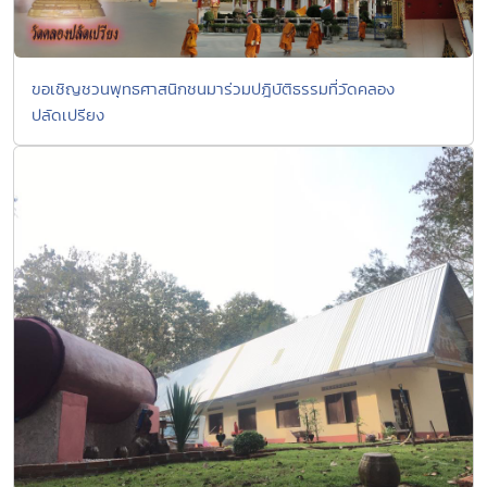
ขอเชิญชวนพุทธศาสนิกชนมาร่วมปฎิบัติธรรมที่วัดคลอง
ปลัดเปรียง