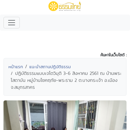
ค้นหาในเว็บไซต์ :
หน้าแรก
แนะนำสถานปฏิบัติธรรม
ปฏิบัติธรรมแบบเจโตวิมุติ 3-6 สิงหาคม 2561 ณ บ้านพระ
โสดาบัน หมู่บ้านโชคฤทัย-พระราม 2 ต.บางกระเจ้า อ.เมือง
จ.สมุทรสาคร