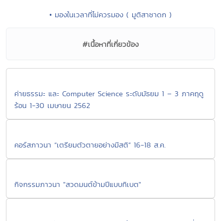
• มองในเวลาที่ไม่ควรมอง ( มูติสาชาดก )
#เนื้อหาที่เกี่ยวข้อง
ค่ายธรรมะ และ Computer Science ระดับมัธยม 1 – 3 ภาคฤดู
ร้อน 1-30 เมษายน 2562
คอร์สภาวนา “เตรียมตัวตายอย่างมีสติ” 16-18 ส.ค.
กิจกรรมภาวนา "สวดมนต์ข้ามปีแบบทิเบต"