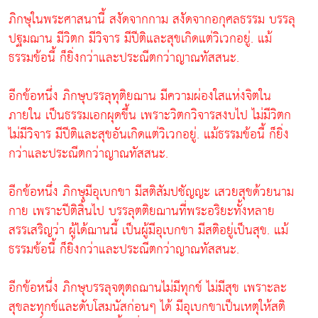
ภิกษุในพระศาสนานี้ สงัดจากกาม สงัดจากอกุศลธรรม บรรลุ
ปฐมฌาน มีวิตก มีวิจาร มีปีติและสุขเกิดแต่วิเวกอยู่. แม้
ธรรมข้อนี้ ก็ยิ่งกว่าและประณีตกว่าญาณทัสสนะ.
อีกข้อหนึ่ง ภิกษุบรรลุทุติยฌาน มีความผ่องใสแห่งจิตใน
ภายใน เป็นธรรมเอกผุดขึ้น เพราะวิตกวิจารสงบไป ไม่มีวิตก
ไม่มีวิจาร มีปีติและสุขอันเกิดแต่วิเวกอยู่. แม้ธรรมข้อนี้ ก็ยิ่ง
กว่าและประณีตกว่าญาณทัสสนะ.
อีกข้อหนึ่ง ภิกษุมีอุเบกขา มีสติสัมปชัญญะ เสวยสุขด้วยนาม
กาย เพราะปีติสิ้นไป บรรลุตติยฌานที่พระอริยะทั้งหลาย
สรรเสริญว่า ผู้ได้ฌานนี้ เป็นผู้มีอุเบกขา มีสติอยู่เป็นสุข. แม้
ธรรมข้อนี้ ก็ยิ่งกว่าและประณีตกว่าญาณทัสสนะ.
อีกข้อหนึ่ง ภิกษุบรรลุจตุตถฌานไม่มีทุกข์ ไม่มีสุข เพราะละ
สุขละทุกข์และดับโสมนัสก่อนๆ ได้ มีอุเบกขาเป็นเหตุให้สติ