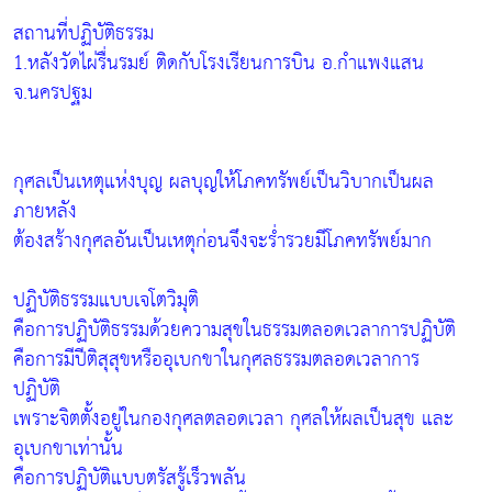
สถานที่ปฏิบัติธรรม
1.หลังวัดไผ่รื่นรมย์ ติดกับโรงเรียนการบิน อ.กำแพงแสน
จ.นครปฐม
กุศลเป็นเหตุแห่งบุญ ผลบุญให้โภคทรัพย์เป็นวิบากเป็นผล
ภายหลัง
ต้องสร้างกุศลอันเป็นเหตุก่อนจึงจะร่ำรวยมีโภคทรัพย์มาก
ปฏิบัติธรรมแบบเจโตวิมุติ
คือการปฏิบัติธรรมด้วยความสุขในธรรมตลอดเวลาการปฏิบัติ
คือการมีปีติสุสุขหรืออุเบกขาในกุศลธรรมตลอดเวลาการ
ปฏิบัติ
เพราะจิตตั้งอยู่ในกองกุศลตลอดเวลา กุศลให้ผลเป็นสุข และ
อุเบกขาเท่านั้น
คือการปฏิบัติแบบตรัสรู้เร็วพลัน