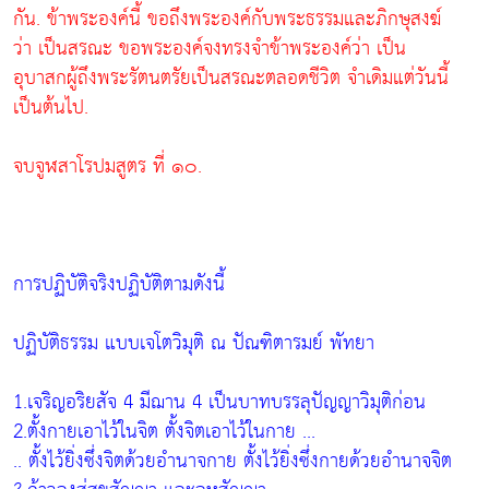
กัน. ข้าพระองค์นี้ ขอถึงพระองค์กับพระธรรมและภิกษุสงฆ์
ว่า เป็นสรณะ ขอพระองค์จงทรงจำข้าพระองค์ว่า เป็น
อุบาสกผู้ถึงพระรัตนตรัยเป็นสรณะตลอดชีวิต จำเดิมแต่วันนี้
เป็นต้นไป.
จบจูฬสาโรปมสูตร ที่ ๑๐.
การปฏิบัติจริงปฏิบัติตามดังนี้
ปฏิบัติธรรม แบบเจโตวิมุติ ณ ปัณฑิตารมย์ พัทยา
1.เจริญอริยสัจ 4 มีฌาน 4 เป็นบาทบรรลุปัญญาวิมุติก่อน
2.ตั้งกายเอาไว้ในจิต ตั้งจิตเอาไว้ในกาย ...
.. ตั้งไว้ยิ่งซึ่งจิตด้วยอำนาจกาย ตั้งไว้ยิ่งซึ่งกายด้วยอำนาจจิต