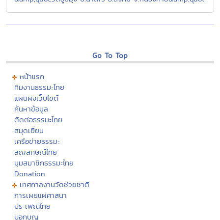
Go To Top
หน้าแรก
ทีมงานธรรมะไทย
แผนผังเว็บไซต์
ค้นหาข้อมูล
ติดต่อธรรมะไทย
สมุดเยี่ยม
เครือข่ายธรรมะ
สัญลักษณ์ไทย
มุมสมาชิกธรรมะไทย
Donation
เทศกาลงานวัดช่วยชาติ
การเผยแผ่ศาสนา
ประเพณีไทย
บอกบุญ