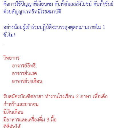
คือการใช้ปัญญาที่เฉียบคม ดับทั้งกิเลสสังโยชน์ ดับทั้งขันธ์
ด้วยสัญญาเวทยิทนิโรธสมาบัติ
อย่างน้อยผู้เข้าร่วมปฏิบัติจะบรรลุจตุตถฌานภายใน 1
ชั่วโมง
.
วิทยากร
อาจารย์อิทธิ.
อาจารย์นเรศ.
อาจารย์วงเดือน.
รับสมัครบัณฑิตอาสา ทำงานโรงเรียน 2 ภาษา เพื่อเด็ก
กำพร้าและยากจน
มีเงินเดือน
มีอาหารและเครื่องดื่ม 3 มื้อ
มีที่พักให้