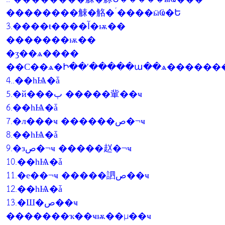
��������觫�觡�´����ӹҨ�Ե
3.����ŧ����آ�ѭ��
�������ѭ��
�ӡ��ѧ����
��С��ѧ�Ի��ʹ�����ա��ѧ������
4..��һѨ�ǡ
5.�й���ٻ �����軰��ҹ
6.��һѨ�ǡ
7.�л���ҹ ������ص�¬ҹ
8.��һѨ�ǡ
9.�зص�¬ҹ �����赵�¬ҹ
10.��һѨ�ǡ
11.�е��¬ҹ �����訵ص��ҹ
12.��һѨ�ǡ
13.�Ш�ص��ҹ
�������ҡ��ҹѭ��µ��ҹ