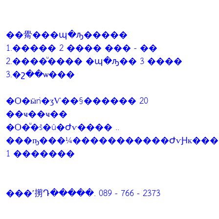
��觷���պ�ԡ�����
1.����� 2 ���� ��� - ��
2.����ͧ���� �պ�ԡ�� 3 ����
3.�շ��ѡ���
�Ѻ�ӹǹ�ӡѴ��§������ 20
��ҹ��ҹ��
�Ѻ�ͧ�š�û�Ժѵ���� ..
���ҧ���¼�����������ԺѵԨк���ب�ص��ҹ����
1 �������
���ʹ㨵Դ�����. 089 - 766 - 2373