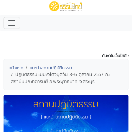
ค้นหาในเว็บไซต์ :
หน้าแรก
แนะนำสถานปฏิบัติธรรม
ปฏิบัติธรรมแบบเจโตวิมุติวัน 3-6 ตุลาคม 2557 ณ
สถาบันปัณฑิตารมย์ อ.พระพุทธบาท จ.สระบุรี