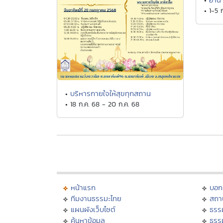
•
• 1-5 
บริหารกายใจให้สุขทุกสถาน
•
• 18 ก.ค. 68 - 20 ก.ค. 68
หน้าแรก
บอก
ทีมงานธรรมะไทย
สถา
แผนผังเว็บไซต์
ธรร
ค้นหาข้อมูล
ธรร