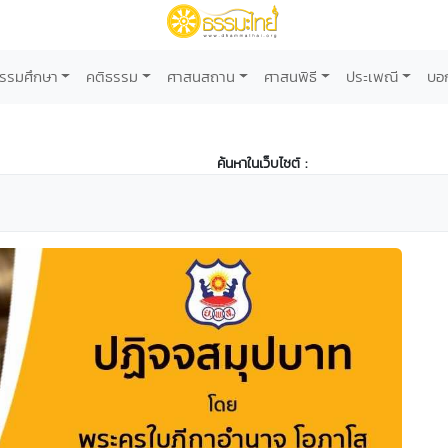
รรมศึกษา
คติธรรม
ศาสนสถาน
ศาสนพิธี
ประเพณี
บอ
ค้นหาในเว็บไซต์ :