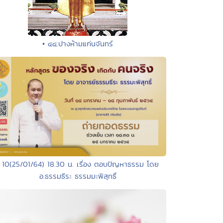
• ๔๔.ปางห้ามแก่นจันทร์
 10(25/01/64) 18.30 น. เรื่อง ตอบปัญหาธรรม โดย
อ.ธรรมธีระ ธรรมมะพิสุทธิ์