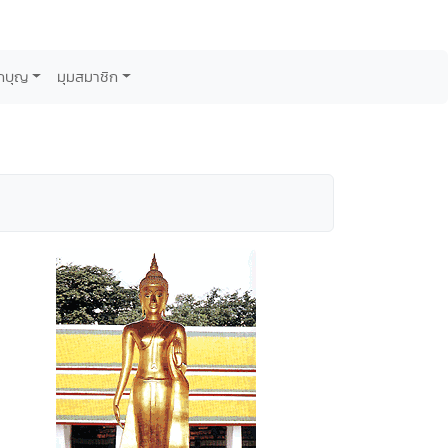
กบุญ
มุมสมาชิก