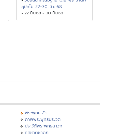
•
อุปสโม 22-30 มิ.ย.68
• 22 มิ.ย.68 - 30 มิ.ย.68
พระพุทธเจ้า
ภาพพระพุทธประวัติ
ประวัติพระพุทธสาวก
ทศชาติชาดก