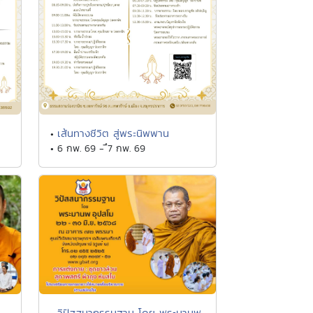
เส้นทางชีวิต สู่พระนิพพาน
•
• 6 กพ. 69 - ึ7 กพ. 69
วิปัสสนากรรมฐาน โดย พระมานพ