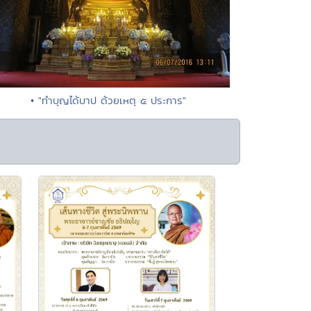
• "ทำบุญได้บาป ด้วยเหตุ ๕ ประการ"