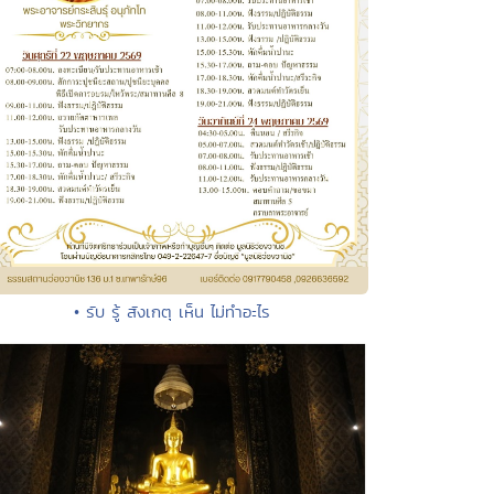
• รับ รู้ สังเกตุ เห็น ไม่ทำอะไร