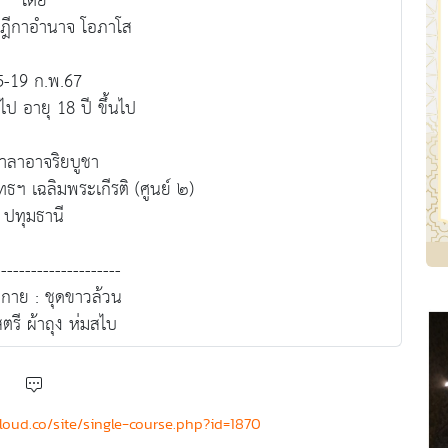
โดย
บฎีกาอำนาจ โอภาโส
5-19 ก.พ.67
ไป อายุ 18 ปี ขึ้นไป
าลาอาจริยบูชา
ทธฯ เฉลิมพระเกีรติ (ศูนย์ ๒)
ปทุมธานี
---------------------
กาย : ชุดขาวล้วน
ตรี ผ้าถุง ห่มสไบ
cloud.co/site/single-course.php?id=1870