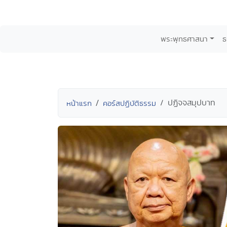
พระพุทธศาสนา
ธ
ปฏิจจสมุปบาท
หน้าแรก
คอร์สปฏิบัติธรรม