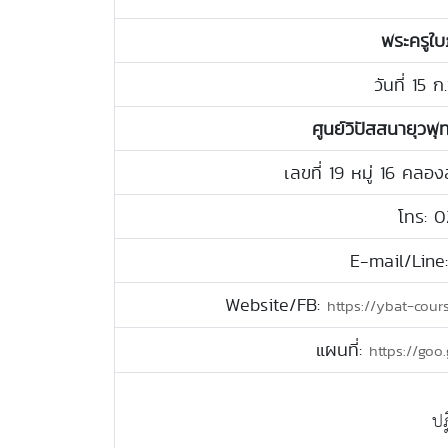
พระครูใ
วันที่ 15 
ศูนย์วิปัสสนายุวพุ
เลขที่ 19 หมู่ 16 คล
โทร: 
E-mail/Line
Website/FB:
https://ybat-cour
แผนที่:
https://go
ป