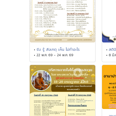
รับ รู้ สังเกตุ เห็น ไม่ทำอะไร
สติป
•
•
• 22 พ.ค. 69 - 24 พ.ค. 69
• 8 มี.
อาน