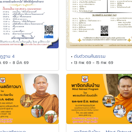
ัฏฐาน 4
ดับตัวตนค้นธรรม
•
ค. 69 - 8 มี.ค. 69
• 13 กพ. 69 - 15 กพ. 69
าปานสติภาวนา
พาจิตกลับบ้าน - Mind Retreat