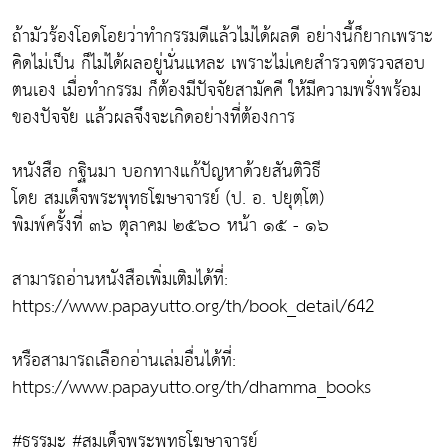
ถ้ามัวร้องโอดโอยว่าทำกรรมดีแล้วไม่ได้ผลดี อย่างนี้ก็ยากเพราะ
คิดไม่เป็น ก็ไม่ได้ผลอยู่นั่นแหละ เพราะไม่เคยสำรวจตรวจสอบ
ตนเอง เมื่อทำกรรม ก็ต้องมีปัจจัยสามัคคี ให้มีความพรั่งพร้อม
ของปัจจัย แล้วผลจึงจะเกิดอย่างที่ต้องการ
หนังสือ กฐินมา บอกทางแก้ปัญหาด้วยสันติวิธี
โดย สมเด็จพระพุทธโฆษาจารย์ (ป. อ. ปยุตฺโต)
พิมพ์ครั้งที่ ๓๖ ตุลาคม ๒๕๖๐ หน้า ๑๕ - ๑๖
สามารถอ่านหนังสือเพิ่มเติมได้ที่:
https://www.papayutto.org/th/book_detail/642
หรือสามารถเลือกอ่านเล่มอื่นได้ที่:
https://www.papayutto.org/th/dhamma_books
#ธรรมะ #สมเด็จพระพุทธโฆษาจารย์