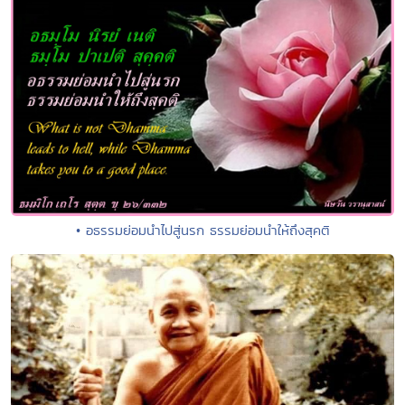
• อธรรมย่อมนำไปสู่นรก ธรรมย่อมนำให้ถึงสุคติ