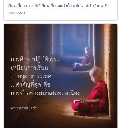
กิเลสที่หนา บางได้ กิเลสที่บางแล้วก็หายไปเลยได้ ด้วยพลัง
ของธรรม