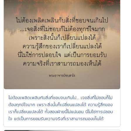
ไม่ต้องเพลิดเพลินกับสิ่งที่ชอบจนเกินไป... เจอสิ่งที่ไม่ชอบก็ไม่
ต้องทุกข์ใจมาก เพราะสิ่งนั้นก็เปลี่ยนแปลงได้ ความรู้สึกของ
เราก็เปลี่ยนแปลงได้ ทั้งสองฝ่ายนี้ไม่แน่นอน นี่ไม่ใช่การปลอบ
ใจ แต่เป็นการยอมรับความจริงที่เราสามารถมองเห็นได้