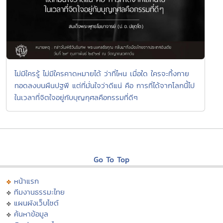
ไม่มีใครรู้ ไม่มีใครคาดหมายได้ ว่าที่ไหน เมื่อใด ใครจะทิ้งกาย
ทอดลงบนผืนปฐพี แต่ที่มั่นใจว่าดีแน่ คือ การที่ได้จากโลกนี้ไป
ในเวลาที่จิตใจอยู่กับบุญกุศลคือกรรมที่ดีๆ
Go To Top
หน้าแรก
ทีมงานธรรมะไทย
แผนผังเว็บไซต์
ค้นหาข้อมูล