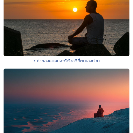
• ค่าของคนคนจะดีต้องดีที่ตนเองก่อน