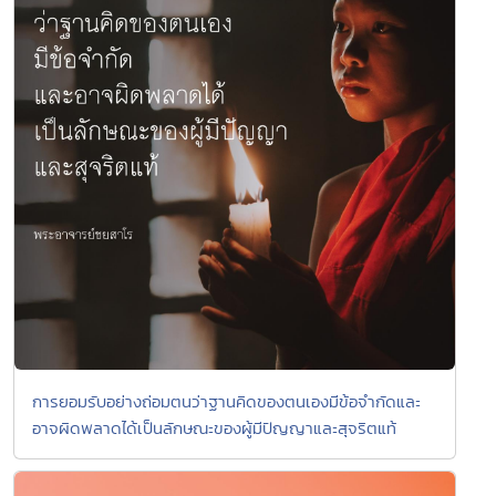
การยอมรับอย่างถ่อมตนว่าฐานคิดของตนเองมีข้อจำกัดและ
อาจผิดพลาดได้เป็นลักษณะของผู้มีปัญญาและสุจริตแท้