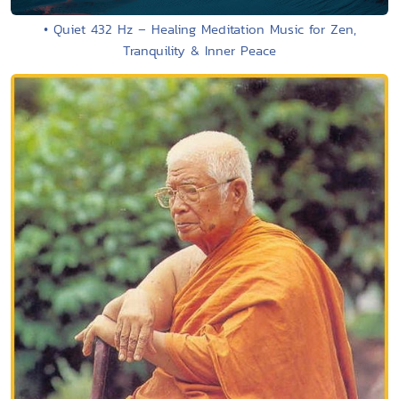
• Quiet 432 Hz – Healing Meditation Music for Zen,
Tranquility & Inner Peace