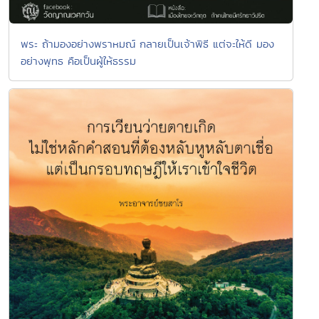
พระ ถ้ามองอย่างพราหมณ์ กลายเป็นเจ้าพิธี แต่จะให้ดี มอง
อย่างพุทธ คือเป็นผู้ให้ธรรม