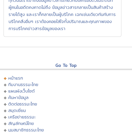
ทุกวันนี้เราเข้าถึงข้อมูลข่าวสารเกี่ยวกับโลกรอบตัวในระดับที่
ผู้คนในอดีตคงคาดไม่ถึง ข้อมูลข่าวสารกลายเป็นสินค้าสร้าง
รายได้สูง และเราก็กลายเป็นผู้บริโภค เฉกเช่นเดียวกันกับการ
บริโภคสิ่งอื่นๆ เราต้องคอยใส่ใจทั้งปริมาณและคุณภาพของ
การบริโภคข่าวสารข้อมูลของเรา
Go To Top
หน้าแรก
ทีมงานธรรมะไทย
แผนผังเว็บไซต์
ค้นหาข้อมูล
ติดต่อธรรมะไทย
สมุดเยี่ยม
เครือข่ายธรรมะ
สัญลักษณ์ไทย
มุมสมาชิกธรรมะไทย