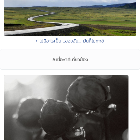
• ไม่มีอะไรเป็น ..ของฉัน... มันก็ไม่ทุกข์
#เนื้อหาที่เกี่ยวข้อง