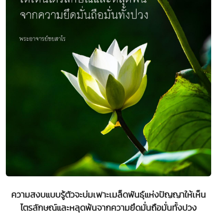
ความสงบแบบรู้ตัวจะบ่มเพาะเมล็ดพันธุ์แห่งปัญญาให้เห็น
ไตรลักษณ์และหลุดพ้นจากความยึดมั่นถือมั่นทั้งปวง