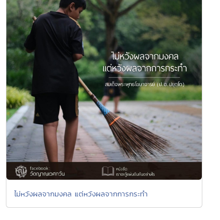
ไม่หวังผลจากมงคล แต่หวังผลจากการกระทำ