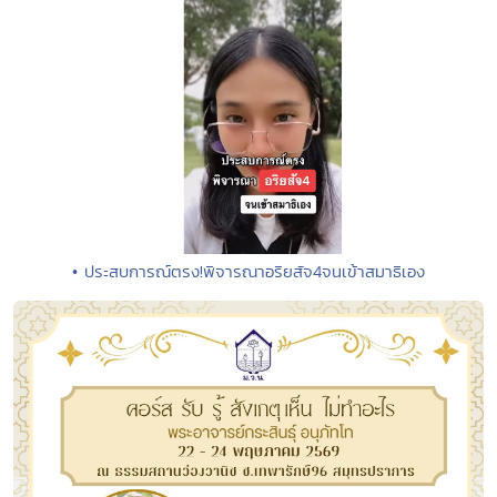
• ประสบการณ์ตรง!พิจารณาอริยสัจ4จนเข้าสมาธิเอง