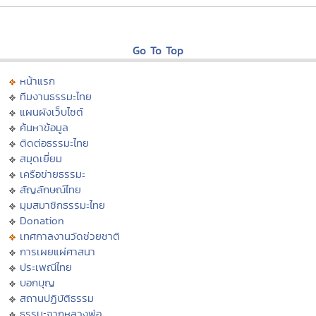
Go To Top
หน้าแรก
ทีมงานธรรมะไทย
แผนผังเว็บไซต์
ค้นหาข้อมูล
ติดต่อธรรมะไทย
สมุดเยี่ยม
เครือข่ายธรรมะ
สัญลักษณ์ไทย
มุมสมาชิกธรรมะไทย
Donation
เทศกาลงานวัดช่วยชาติ
การเผยแผ่ศาสนา
ประเพณีไทย
บอกบุญ
สถานปฏิบัติธรรม
ธรรมะจากหลวงพ่อ