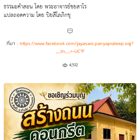
ธรรมะคำสอน โดย พระอาจารย์ชยสาโร
แปลถอดความ โดย ปิยสีโลภิกขุ
ที่มา :
https://www.facebook.com/jayasaro.panyaprateep.org?
__tn__=-UC*F
4,512