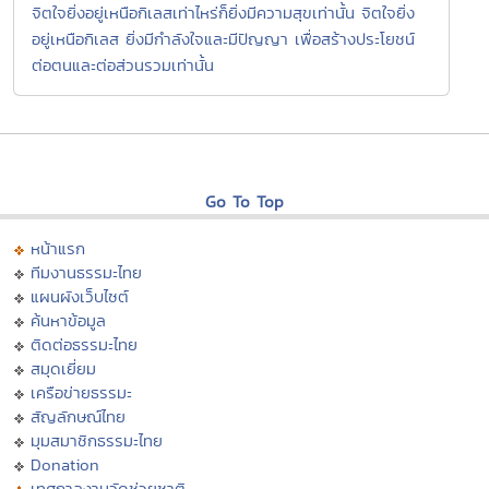
จิตใจยิ่งอยู่เหนือกิเลสเท่าไหร่ก็ยิ่งมีความสุขเท่านั้น จิตใจยิ่ง
อยู่เหนือกิเลส ยิ่งมีกำลังใจและมีปัญญา เพื่อสร้างประโยชน์
ต่อตนและต่อส่วนรวมเท่านั้น
Go To Top
หน้าแรก
ทีมงานธรรมะไทย
แผนผังเว็บไซต์
ค้นหาข้อมูล
ติดต่อธรรมะไทย
สมุดเยี่ยม
เครือข่ายธรรมะ
สัญลักษณ์ไทย
มุมสมาชิกธรรมะไทย
Donation
เทศกาลงานวัดช่วยชาติ