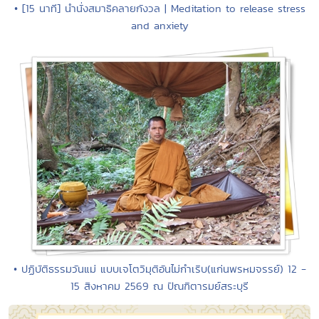
• [15 นาที] นำนั่งสมาธิคลายกังวล | Meditation to release stress
and anxiety
• ปฏิบัติธรรมวันแม่ แบบเจโตวิมุติอันไม่กำเริบ(แก่นพรหมจรรย์) 12 -
15 สิงหาคม 2569 ณ ปัณฑิตารมย์สระบุรี