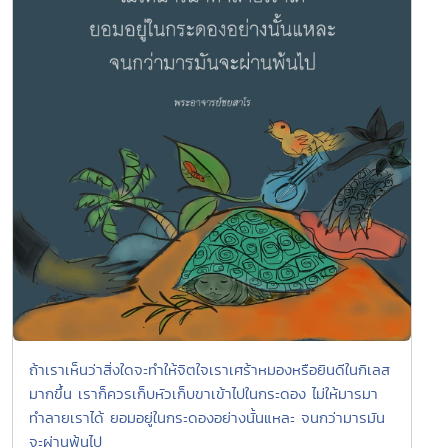
ถ้าเราเห็นว่าสิ่งใดจะทำให้จิตใจเราเศร้าหมองหรือยินดีในกิเลส
มากขึ้น เราก็ควรเก็บหัวเก็บขาเข้าไปในกระดอง ไม่ให้มารมา
ทำลายเราได้ ยอมอยู่ในกระดองอย่างนั้นแหละ จนกว่ามารมัน
จะผ่านพ้นไป