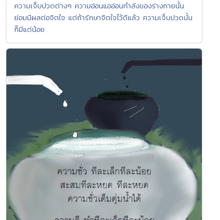
ความเจ็บปวดต่างๆ ความอ่อนแออ่อนกำลังของร่างกายนั้น
ย่อมมีผลต่อจิตใจ แต่ถ้ารักษาจิตใจไว้ดีแล้ว ความเจ็บปวดนั้น
ก็มีแต่น้อย