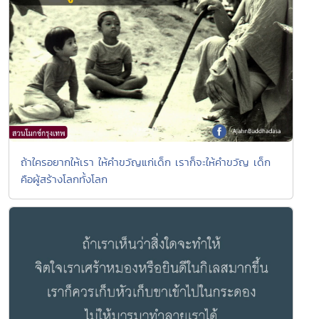
ถ้าใครอยากให้เรา ให้คำขวัญแก่เด็ก เราก็จะให้คำขวัญ เด็ก
คือผู้สร้างโลกทั้งโลก