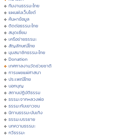
ทีมงานธรรมะไทย
แผนผังเว็บไซต์
ค้นหาข้อมูล
ติดต่อธรรมะไทย
สมุดเยี่ยม
เครือข่ายธรรมะ
สัญลักษณ์ไทย
มุมสมาชิกธรรมะไทย
Donation
เทศกาลงานวัดช่วยชาติ
การเผยแผ่ศาสนา
ประเพณีไทย
บอกบุญ
สถานปฏิบัติธรรม
ธรรมะจากหลวงพ่อ
ธรรมะกับเยาวชน
นิทานธรรมะบันเทิง
ธรรมะบรรยาย
บทความธรรมะ
กวีธรรมะ