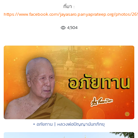
ที่มา :
https://www.facebook.com/jayasaro.panyaprateep.org/photos/
4,504
• อภัยทาน | หลวงพ่อปัญญานันทภิกขุ