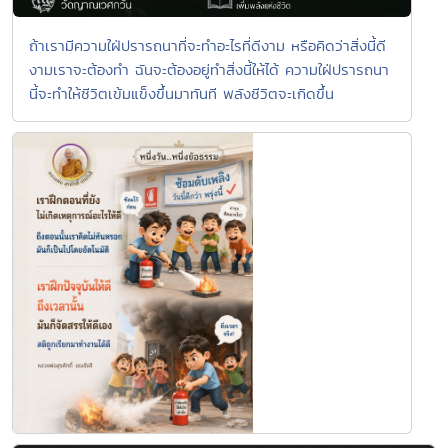
ถ้าเรามีความใฝ่ปรารถนาที่จะทำอะไรที่ดีงาม หรือคิดว่าสิ่งนี้ดี
งามเราจะต้องทำ ฉันจะต้องอยู่ทำสิ่งนี้ให้ได้ ความใฝ่ปรารถนา
นี้จะทำให้ชีวิตเข้มแข็งขึ้นมาทันที พลังชีวิตจะเกิดขึ้น