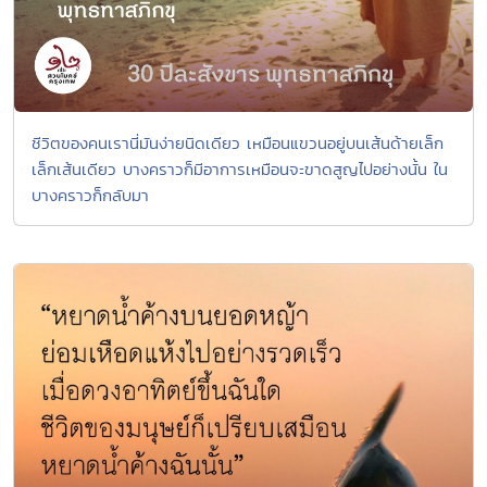
ชีวิตของคนเรานี่มันง่ายนิดเดียว เหมือนแขวนอยู่บนเส้นด้ายเล็ก
เล็กเส้นเดียว บางคราวก็มีอาการเหมือนจะขาดสูญไปอย่างนั้น ใน
บางคราวก็กลับมา