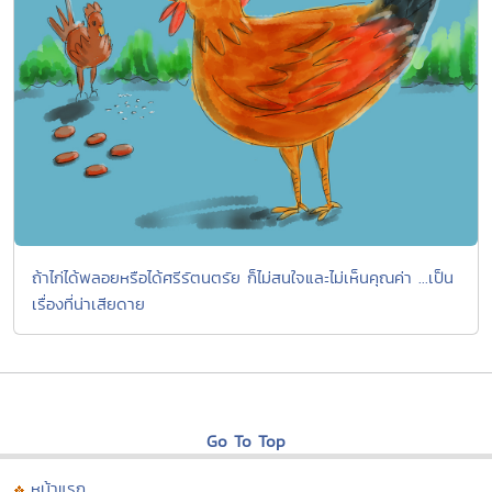
ถ้าไก่ได้พลอยหรือได้ศรีรัตนตรัย ก็ไม่สนใจและไม่เห็นคุณค่า ...เป็น
เรื่องที่น่าเสียดาย
Go To Top
หน้าแรก