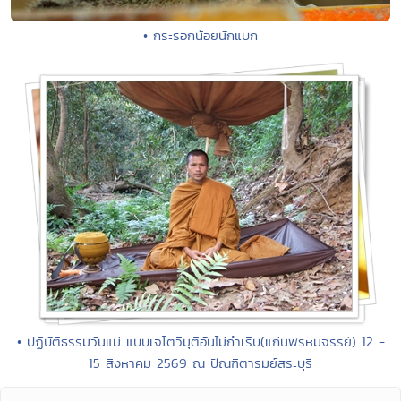
• กระรอกน้อยนักแบก
• ปฏิบัติธรรมวันแม่ แบบเจโตวิมุติอันไม่กำเริบ(แก่นพรหมจรรย์) 12 -
15 สิงหาคม 2569 ณ ปัณฑิตารมย์สระบุรี