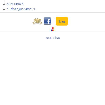
อุปสมบทพิธี
วันสำคัญทางศาสนา
Eng
ธรรมะไทย