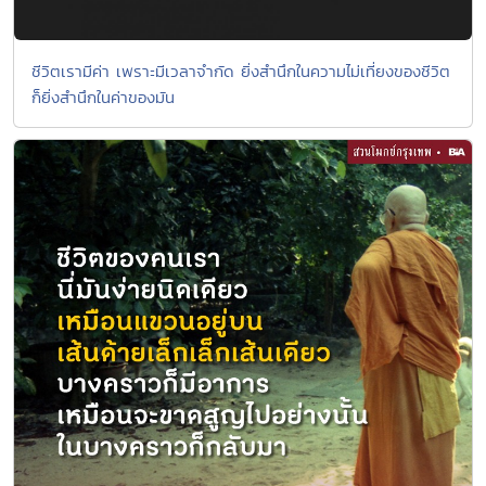
ชีวิตเรามีค่า เพราะมีเวลาจำกัด ยิ่งสำนึกในความไม่เที่ยงของชีวิต
ก็ยิ่งสำนึกในค่าของมัน