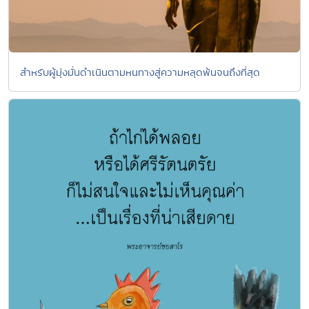
สำหรับผู้มุ่งมั่นดำเนินตามหนทางสู่ความหลุดพ้นจนถึงที่สุด