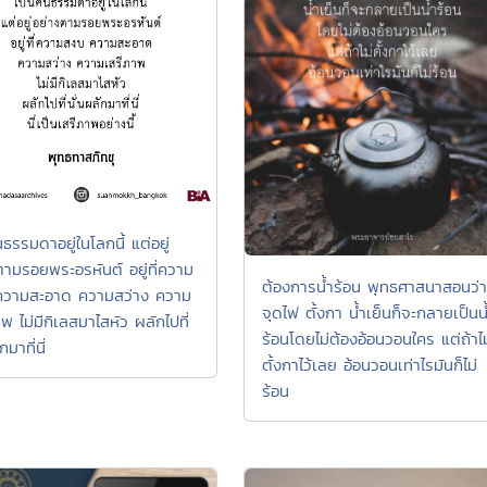
ธรรมดาอยู่ในโลกนี้ แต่อยู่
ตามรอยพระอรหันต์ อยู่ที่ความ
ต้องการน้ำร้อน พุทธศาสนาสอนว่า
ความสะอาด ความสว่าง ความ
จุดไฟ ตั้งกา น้ำเย็นก็จะกลายเป็นน
พ ไม่มีกิเลสมาไสหัว ผลักไปที่
ร้อนโดยไม่ต้องอ้อนวอนใคร แต่ถ้าไม
กมาที่นี่
ตั้งกาไว้เลย อ้อนวอนเท่าไรมันก็ไม่
ร้อน