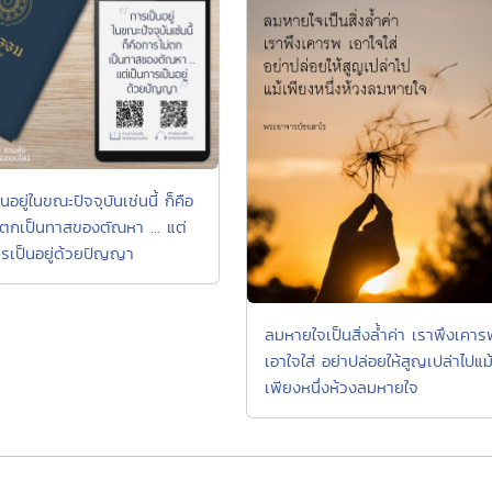
นอยู่ในขณะปัจจุบันเช่นนี้ ก็คือ
่ตกเป็นทาสของตัณหา ... แต่
ารเป็นอยู่ด้วยปัญญา
ลมหายใจเป็นสิ่งล้ำค่า เราพึงเคาร
เอาใจใส่ อย่าปล่อยให้สูญเปล่าไปแม
เพียงหนึ่งห้วงลมหายใจ