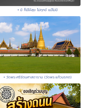
• มี ก็มีให้สุข ไม่ทุกข์ แม้ไม่มี
• วัดพระศรีรัตนศาสดาราม (วัดพระแก้วมรกต)