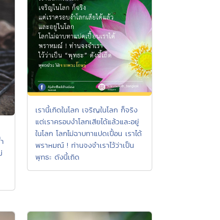
เรานี้เกิดในโลก เจริญในโลก ก็จริง
แต่เราครอบงำโลกเสียได้แล้วและอยู่
ในโลก โลกไม่ฉาบทาแปดเปื้อน เราได้
้ำ
พราหมณ์ ! ท่านจงจำเราไว้ว่าเป็น
่
พุทธะ ดังนี้เถิด