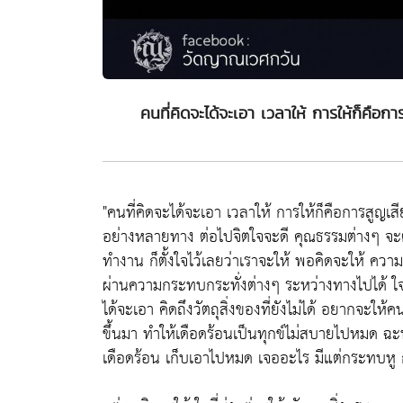
คนที่คิดจะได้จะเอา เวลาให้ การให้ก็คือก
"คนที่คิดจะได้จะเอา เวลาให้ การให้ก็คือการสูญเ
อย่างหลายทาง ต่อไปจิตใจจะดี คุณธรรมต่างๆ จะ
ทำงาน ก็ตั้งใจไว้เลยว่าเราจะให้ พอคิดจะให้ ความต
ผ่านความกระทบกระทั่งต่างๆ ระหว่างทางไปได้ ใจท
ได้จะเอา คิดถึงวัตถุสิ่งของที่ยังไม่ได้ อยากจะใ
ขึ้นมา ทำให้เดือดร้อนเป็นทุกข์ไม่สบายไปหมด ฉะนั
เดือดร้อน เก็บเอาไปหมด เจออะไร มีแต่กระทบหู