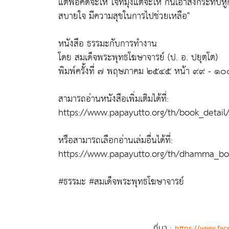
แต่พอคิดจะให้ ใจที่มุ่งแต่จะให้ กันเอาสิ่งกระทบ
สบายใจ มีความสุขในการไปช่วยเหลือ"
หนังสือ ธรรมะกับการทำงาน
โดย สมเด็จพระพุทธโฆษาจารย์ (ป. อ. ปยุตฺโต)
พิมพ์ครั้งที่ ๗ พฤษภาคม ๒๕๔๕ หน้า ๙๙ - ๑๐
สามารถอ่านหนังสือเพิ่มเติมได้ที่:
https://www.papayutto.org/th/book_detail
หรือสามารถเลือกอ่านเล่มอื่นได้ที่:
https://www.papayutto.org/th/dhamma_bo
#ธรรมะ #สมเด็จพระพุทธโฆษาจารย์
ที่มา :
https://www.fac