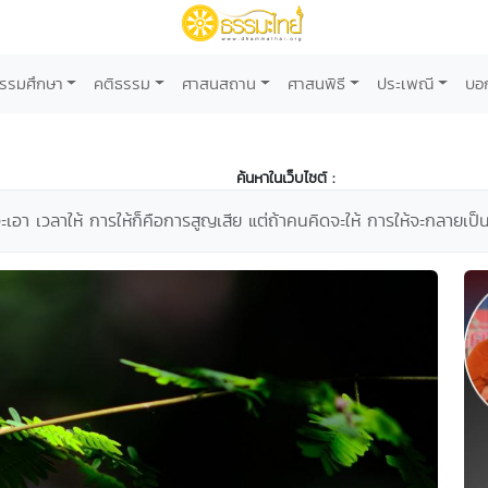
รรมศึกษา
คติธรรม
ศาสนสถาน
ศาสนพิธี
ประเพณี
บอ
ค้นหาในเว็บไซต์ :
จะเอา เวลาให้ การให้ก็คือการสูญเสีย แต่ถ้าคนคิดจะให้ การให้จะกลายเป็