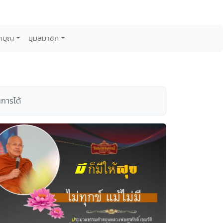
กบุญ
มุมสมาชิก
นการได้