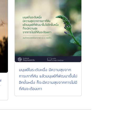
มนุษย์ในระดับหนึ่ง มีความสุขจาก
การเกาที่คัน แล้วมนุษย์ที่พัฒนาขึ้นไป
พ
อีกขั้นหนึ่ง ก็จะมีความสุขจากการไม่มี
้
ที่คันจะต้องเกา