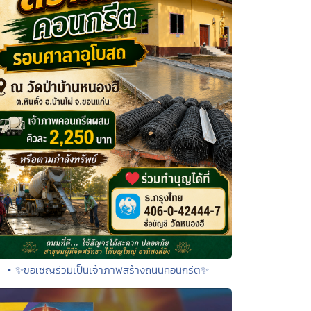
• ✨ขอเชิญร่วมเป็นเจ้าภาพสร้างถนนคอนกรีต✨