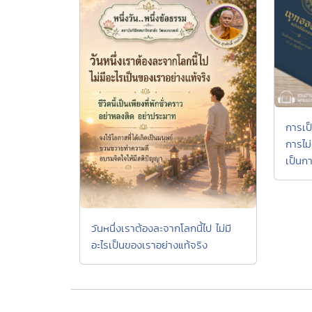
การเป็
การไม
เป็นก
วันหนึ่งเราต้องละจากโลกนี้ไป ไม่มี
อะไรเป็นของเราอย่างแท้จริง