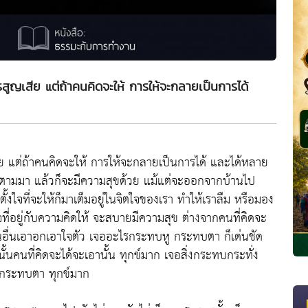
ารสูญเสีย แต่ถ้าคนคิดจะให้ การให้จะกลายเป็นการได้
สีย แต่ถ้าคนคิดจะให้ การให้จะกลายเป็นการได้ และได้หลาย
ตามมา แล้วก็จะมีความสุขด้วย แม้แต่จะออกจากบ้านไป
ั้งใจที่จะให้ก็มาเต็มอยู่ในจิตใจของเรา ทำให้เราลืม หรือมอง
ี่อยู่กับความคิดให้ จะสบายมีความสุข ต่างจากคนที่คิดจะ
ห้คนอื่นเอาอกเอาใจตัว เจออะไรกระทบหู กระทบตา ก็เด่นชัด
้นคนที่คิดจะได้จะเอานั้น ทุกข์มาก เจอสิ่งกระทบกระทั่ง
 กระทบตา ทุกข์มาก