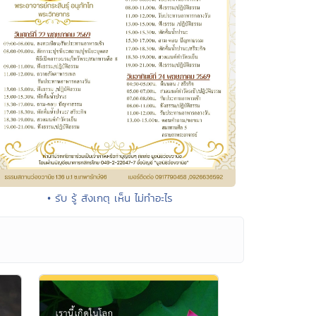
• รับ รู้ สังเกตุ เห็น ไม่ทำอะไร