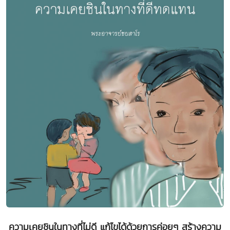
ความเคยชินในทางที่ไม่ดี แก้ไขได้ด้วยการค่อยๆ สร้างความ