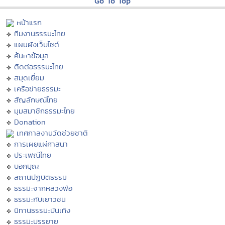
Go To Top
หน้าแรก
ทีมงานธรรมะไทย
แผนผังเว็บไซต์
ค้นหาข้อมูล
ติดต่อธรรมะไทย
สมุดเยี่ยม
เครือข่ายธรรมะ
สัญลักษณ์ไทย
มุมสมาชิกธรรมะไทย
Donation
เทศกาลงานวัดช่วยชาติ
การเผยแผ่ศาสนา
ประเพณีไทย
บอกบุญ
สถานปฏิบัติธรรม
ธรรมะจากหลวงพ่อ
ธรรมะกับเยาวชน
นิทานธรรมะบันเทิง
ธรรมะบรรยาย