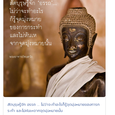
สัตบุรุษรู้จัก อรรถ ... ไม่ว่าจะทำอะไรก็รู้จุดมุ่งหมายของการก
ระทำ และไม่หันเหจากจุดมุ่งหมายนั้น