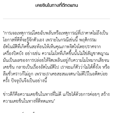
เคยชินในทางที่ดีทดแทน
"การเจอเหตุการณ์โดยฉับพลันหรือเหตุการณ์ที่เราคาดไม่ถึงเป็น
โอกาสที่ดีที่จะรู้จักตัวเอง เพราะในกรณีเช่นนี้ พฤติกรรม
อัตโนมัติที่เกิดขึ้นสะท้อนให้เห็นคุณภาพจิตใจโดยปราศจาก
เครื่องปิดบัง อย่างเช่น ความโมโหที่เกิดขึ้นนั้นไม่ใช่สัญชาตญาณ
มันเป็นผลของการปล่อยให้จิตเพลินอยู่กับความโมโหมากเสียจน
เคยชิน กลายเป็นเรื่องอัตโนมัติไป เราจะแก้ตัวว่าไม่ได้ตั้งใจ หรือ
ลืมชั่วคราวก็ไม่ถูก เพราะเราเคยสะสมเจตนาไม่ดีไว้ในอดีตบ่อย
ครั้ง ปัจจุบันจึงเป็นอย่างนี้
ข่าวดีก็คือความเคยชินในทางที่ไม่ดี แก้ไขได้ด้วยการค่อยๆ สร้าง
ความเคยชินในทางที่ดีทดแทน"