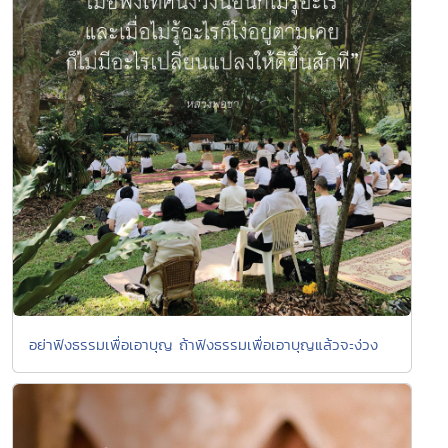
อย่าฟังธรรมเพื่อเอาบุญ ถ้าฟังธรรมเพื่อเอาบุญแล้วจะง่วง