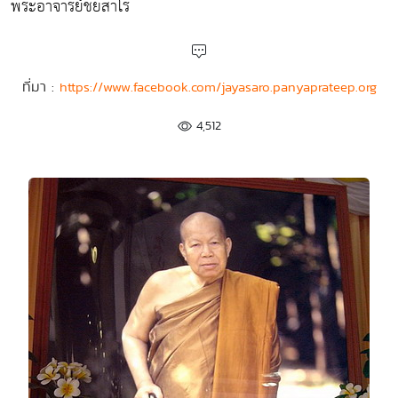
พระอาจารย์ชยสาโร
ที่มา :
https://www.facebook.com/jayasaro.panyaprateep.org
4,512