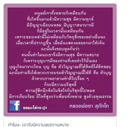
ทำไมนะ เขาจึงมีความสุขความสบาย