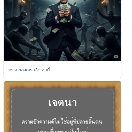
กรรมของเศรษฐีตระหนี่