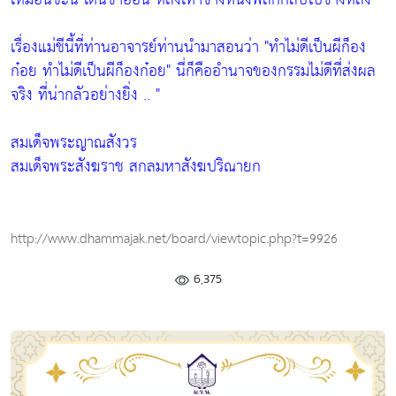
เรื่องแม่ชีนี้ที่ท่านอาจารย์ท่านนำมาสอนว่า
"ทำไม่ดีเป็นผีก็อง
ก๋อย ทำไม่ดีเป็นผีก็องก๋อย"
นี่ก็คืออำนาจของกรรมไม่ดีที่ส่งผล
จริง ที่น่ากลัวอย่างยิ่ง .. "
สมเด็จพระญาณสังวร
สมเด็จพระสังฆราช สกลมหาสังฆปริณายก
http://www.dhammajak.net/board/viewtopic.php?t=9926
6,375