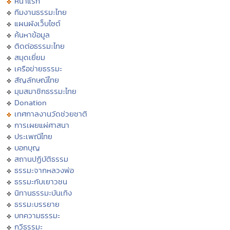
หน้าแรก
ทีมงานธรรมะไทย
แผนผังเว็บไซต์
ค้นหาข้อมูล
ติดต่อธรรมะไทย
สมุดเยี่ยม
เครือข่ายธรรมะ
สัญลักษณ์ไทย
มุมสมาชิกธรรมะไทย
Donation
เทศกาลงานวัดช่วยชาติ
การเผยแผ่ศาสนา
ประเพณีไทย
บอกบุญ
สถานปฏิบัติธรรม
ธรรมะจากหลวงพ่อ
ธรรมะกับเยาวชน
นิทานธรรมะบันเทิง
ธรรมะบรรยาย
บทความธรรมะ
กวีธรรมะ