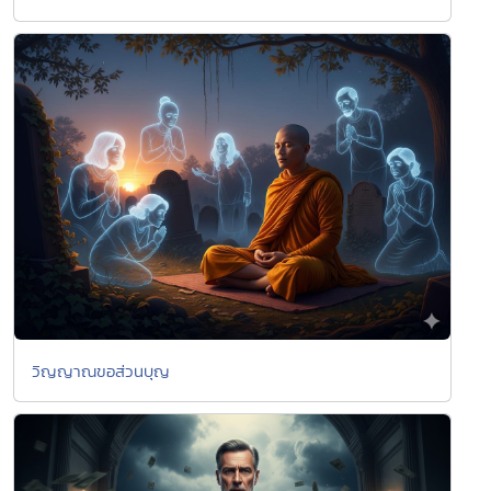
วิญญาณขอส่วนบุญ