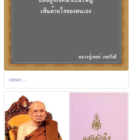
เจตนา......