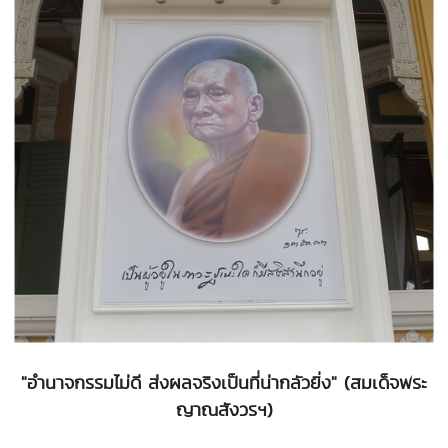
"อำนาจกรรมไม่ดี ส่งผลจริงเป็นที่น่ากลัวยิ่ง" (สมเด็จพระ
ญาณสังวรฯ)