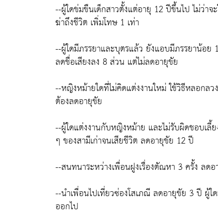
--ผู้ใดข่มขืนเด็กสาวตั้งแต่อายุ 12 ปีขึ้นไป ไม่ว่า
ฆ่าถึงชีวิต เพิ่มโทษ 1 เท่า
--ผู้ใดมีภรรยาและบุตรแล้ว ยังแอบมีภรรยาน้อย 1 ค
ลดชื่อเสียงลง 8 ส่วน แต่ไม่ลดอายุขัย
--หญิงหม้ายใดที่ไม่คิดแต่งงานใหม่ ใช้วิธีหลอกลว
ต้องลดอายุขัย
--ผู้ใดแต่งงานกับหญิงหม้าย และไม่รับผิดชอบเลี
ๆ ของสามีเก่าจนเสียชีวิต ลดอายุขัย 12 ปี
--สนทนาระหว่างเพื่อนฝูงเรื่องตัณหา 3 ครั้ง ลดอา
--นำเพื่อนไปเที่ยวซ่องโสเภณี ลดอายุขัย 3 ปี ผู
ออกไป