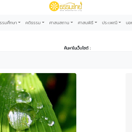
รรมศึกษา
คติธรรม
ศาสนสถาน
ศาสนพิธี
ประเพณี
บอ
ค้นหาในเว็บไซต์ :