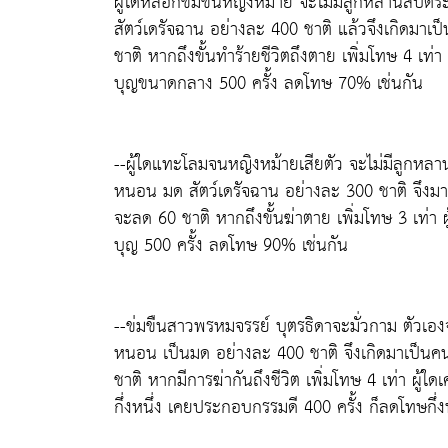
ผู้ใดหลอกข่มขืนหญิงหม้าย จะไม่มีลูกหลานสืบต
สัตว์เดรัจฉาน อย่างละ 400 ชาติ แล้วจึงเกิดมาเ
ชาติ หากถึงขั้นทำร้ายชีวิตถึงตาย เพิ่มโทษ 4 เท่
บุญขนาดกลาง 500 ครั้ง ลดโทษ 70% เช่นกัน
--ผู้ใดแทะโลมจนหญิงหม้ายเสียตัว จะไม่มีลูกหล
หนอน มด สัตว์เดรัจฉาน อย่างละ 300 ชาติ จึงมาเ
จะลด 60 ชาติ หากถึงขั้นฆ่าตาย เพิ่มโทษ 3 เท่า 
บุญ 500 ครั้ง ลดโทษ 90% เช่นกัน
--ข่มขืนสาวพรหมจรรย์ บุตรธิดาจะมั่วกาม ตัวเอ
หนอน เป็นมด อย่างละ 400 ชาติ จึงเกิดมาเป็นคน
ชาติ หากมีการฆ่ากันถึงชีวิต เพิ่มโทษ 4 เท่า ผ
กึ่งหนึ่ง เคยประกอบกรรมดี 400 ครั้ง ก็ลดโทษกึ่งห