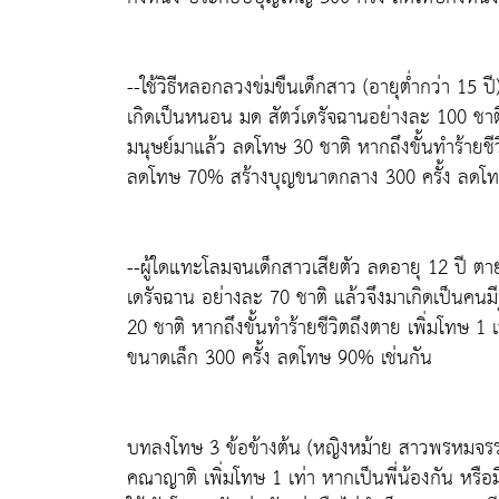
--ใช้วิธีหลอกลวงข่มขืนเด็กสาว (อายุต่ำกว่า 15 
เกิดเป็นหนอน มด สัตว์เดรัจฉานอย่างละ 100 ชาติ 
มนุษย์มาแล้ว ลดโทษ 30 ชาติ หากถึงขั้นทำร้ายชีวิ
ลดโทษ 70% สร้างบุญขนาดกลาง 300 ครั้ง ลดโท
--ผู้ใดแทะโลมจนเด็กสาวเสียตัว ลดอายุ 12 ปี ต
เดรัจฉาน อย่างละ 70 ชาติ แล้วจึงมาเกิดเป็นคน
20 ชาติ หากถึงขั้นทำร้ายชีวิตถึงตาย เพิ่มโทษ 1
ขนาดเล็ก 300 ครั้ง ลดโทษ 90% เช่นกัน
บทลงโทษ 3 ข้อข้างต้น (หญิงหม้าย สาวพรหมจรรย์
คณาญาติ เพิ่มโทษ 1 เท่า หากเป็นพี่น้องกัน หรื