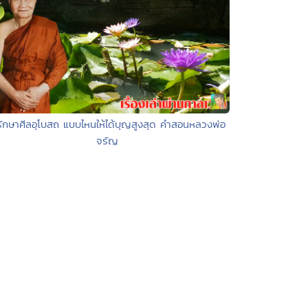
รักษาศีลอุโบสถ แบบไหนให้ได้บุญสูงสุด คำสอนหลวงพ่อ
จรัญ