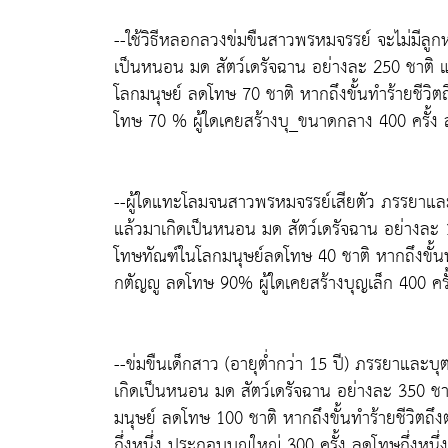
--ใช้วิธีหลอกลวงข่มขืนสาวพรหมจรรย์ จะไม่มีลู
เป็นหนอน มด สัตว์เดรัจฉาน อย่างละ 250 ชาติ แล
โลกมนุษย์ ลดโทษ 70 ชาติ หากถึงขั้นทำร้ายชีวิตถึ
โทษ 70 % ผู้ใดเคยสร้างบุ_ขนาดกลาง 400 ครั้
--ผู้ใดแทะโลมจนสาวพรหมจรรย์เสียตัว ภรรยาแล
แล้วมาเกิดเป็นหนอน มด สัตว์เดรัจฉาน อย่างละ 1
โทษทัณฑ์ในโลกมนุษย์ลดโทษ 40 ชาติ หากถึงขั้นทำร้
กตัญญู ลดโทษ 90% ผู้ใดเคยสร้างบุญเล็ก 400 คร
--ข่มขืนเด็กสาว (อายุต่ำกว่า 15 ปี) ภรรยาและ
เกิดเป็นหนอน มด สัตว์เดรัจฉาน อย่างละ 350 ชาต
มนุษย์ ลดโทษ 100 ชาติ หากถึงขั้นทำร้ายชีวิตถึงต
กึ่งหนึ่ง ประกอบบุญใหญ่ 300 ครั้ง ลดโทษกึ่งหนึ่ง