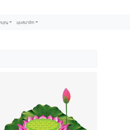
กบุญ
มุมสมาชิก