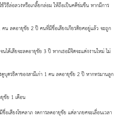
จะใช้วิธีล่อลวงหรือเกลี้ยกล่อม ให้ถือเป็นคดีข่มขืน หากมีการ
น ลดอายุขัย 2 ปี คนที่มีชื่อเสียงเกียรติยศอยู่แล้ว จะถูก
งจนได้เสียจะลดอายุขัย 3 ปี หากเธอมีจิตจะแต่งงานใหม่ ไม่
้ยงดูบุตรธิดาของสามีเก่า 1 คน ลดอายุขัย 2 ปี หากทรมานลูก
ยุขัย 1 เดือน
้ใดมีชื่อเสียงโชคลาภ งดการลดอายุขัย แต่ลาภยศจะเลื่อนเวลา