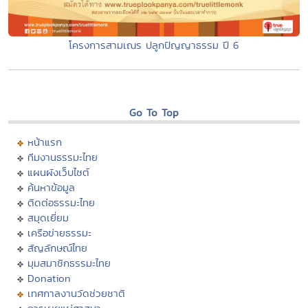
โครงการสามเณร ปลูกปัญญาธรรม ปี 6
Go To Top
หน้าแรก
ทีมงานธรรมะไทย
แผนผังเว็บไซต์
ค้นหาข้อมูล
ติดต่อธรรมะไทย
สมุดเยี่ยม
เครือข่ายธรรมะ
สัญลักษณ์ไทย
มุมสมาชิกธรรมะไทย
Donation
เทศกาลงานวัดช่วยชาติ