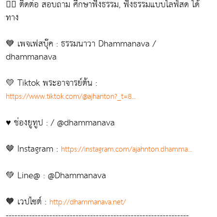
👉🏻 ติดต่อ สอบถาม ศึกษาฟังธรรม, ฟังธรรมแบบไลฟ์สด ได้
ทาง
💙 เพจเฟสบุ๊ค : ธรรมนาวา Dhammanava /
dhammanava
💛 Tiktok พระอาจารย์ต้น :
https://www.tiktok.com/@ajhanton?_t=8...
♥️ ช่องยูทูป : / @dhammanava
🤎 Instagram :
https://instagram.com/ajahnton.dhamma...
💚 Line@ : @Dhammanava
🧡 เวปไซต์ :
http://dhammanava.net/
---------------------------------------------------------------