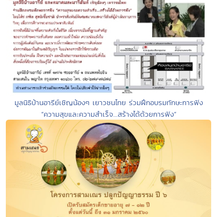
มูลนิธิบ้านอารีย์เชิญน้องๆ เยาวชนไทย ร่วมฝึกอบรมทักษะการฟัง
“ความสุขและความสำเร็จ...สร้างได้ด้วยการฟัง”