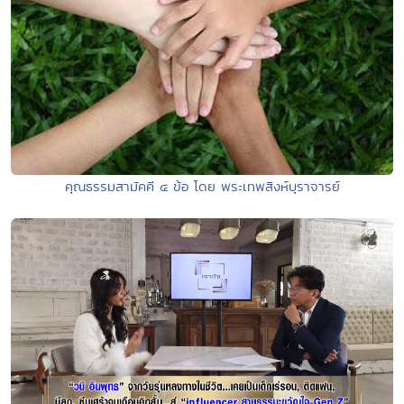
คุณธรรมสามัคคี ๔ ข้อ โดย พระเทพสิงห์บุราจารย์