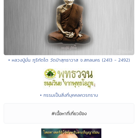
• หลวงปู่มั่น ภูริทัตโต วัดป่าสุทธาวาส จ.สกลนคร (2413 - 2492)
• กรรมเป็นสิ่งที่บุคคลควรทราบ
#เนื้อหาที่เกี่ยวข้อง