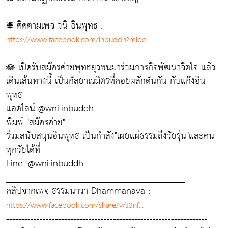
🛎️ ติดตามเพจ วนิ อินพุทธ :
https://www.facebook.com/Inbuddh?mibe...
🪷 เปิดรับสมัครค่ายพุทธยุวชนมาร่วมภารกิจพัฒนาจิตใจ แล้ว
เดินเส้นทางนี้ เป็นกัลยาณมิตรที่คอยผลักดันกัน กับแก๊งอิน
พุทธ​
แอดไลน์ @wni.inbuddh
พิมพ์ "สมัครค่าย"
ร่วมสนับสนุนอินพุทธ เป็นกำลัง"เผยแผ่ธรรมถึงวัยรุ่น"และคน
ทุกวัยได้ที่
Line: @wni.inbuddh
_______________________________________
คลิปจากเพจ ธรรมนาวา Dhammanava :
https://www.facebook.com/share/v/J3nf...
------------------------------------------------------------------