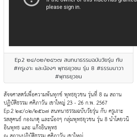
Ep.2 ๒๔/๐๒/๒๕๖๗ สนทนาธรรมฉบับวัยรุ่น กับ
#ครูเงาะ และน้องๆ พุทธยุวชน รุ่น 8 #ธรรมนาวา
#พุทธยุวชน
สัจจศาสตร์เพื่อความพ้นทุกข์ พุทธยุวชน รุ่นที่ 8 ณ สถาน
ปฏิบัติธรรม ศศิภาวัน เขาใหญ่ 23 - 26 ก.พ. 2567
Ep.2 ๒๔/๐๒/๒๕๖๗ สนทนาธรรมฉบับวัยรุ่น กับ ครูเงาะ
รสสุคนธ์ กองเกตุ และน้องๆ กลุ่มพุทธยุวชน รุ่น 8 นำโดยวนิ
อินพุทธ และ แก๊งอินพุทธ
ณ สถานปฏิบัติธรรม ศศิภาวัน เขาใหญ่