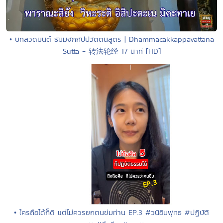
• บทสวดมนต์ ธัมมจักกัปปวัตตนสูตร | Dhammacakkappavattana
Sutta - 转法轮经 17 นาที [HD]
• ใครถือได้ก็ดี แต่ไม่ควรยกตนข่มท่าน EP.3 #วนิอินพุทธ #ปฏิบัติ