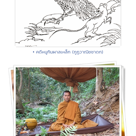
• คดีหนูกินผาลเหล็ก (กูฏวาณิชชาดก)