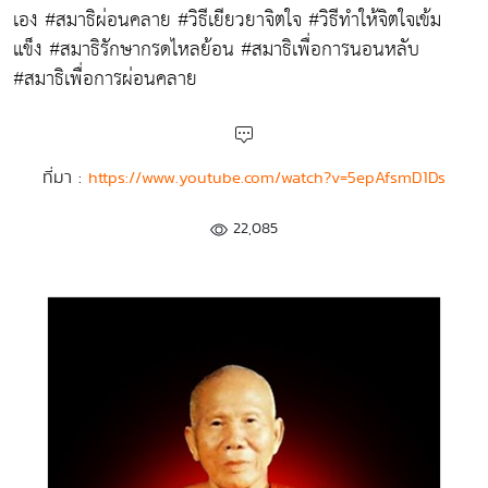
เอง #สมาธิผ่อนคลาย #วิธีเยียวยาจิตใจ #วิธีทำให้จิตใจเข้ม
แข็ง #สมาธิรักษากรดไหลย้อน #สมาธิเพื่อการนอนหลับ
#สมาธิเพื่อการผ่อนคลาย
ที่มา :
https://www.youtube.com/watch?v=5epAfsmD1Ds
22,085