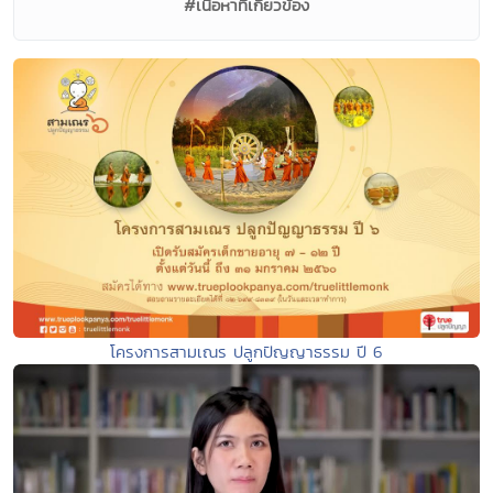
#เนื้อหาที่เกี่ยวข้อง
โครงการสามเณร ปลูกปัญญาธรรม ปี 6