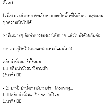
ตัวเอง
ใจที่สงบจะช่วยทลายพลังลบ และเปิดพื้นที่ให้กับความสุขและ
ทุกความเป็นไปได้
หาที่เหมาะๆ จัดท่าทางของเราให้สบาย แล้วไปนั่งด้วยกันค่ะ
พท.ว.ภ.อุไรศรี (หมอเแดง แพทย์แผนไทย)
___________________
คลิปนำนั่งสมาธิทั้งหมด
🧘‍♂️ คลิปนำนั่งสมาธิยามเช้า
(5นาที) 👉🏻
• (5 นาที) นำนั่งสมาธิยามเช้า | Morning...
🧘🏻‍♀️คลิปนำนั่งสมาธิ : คลายกังวล
(5นาที) 👉🏻