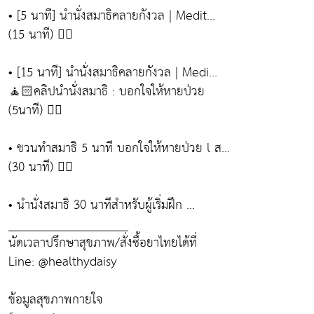
• [5 นาที] นำนั่งสมาธิคลายกังวล | Medit...
(15 นาที) 👉🏻
• [15 นาที] นำนั่งสมาธิคลายกังวล | Medi...
🧘🏻คลิปนำนั่งสมาธิ : บอกใจให้หายป่วย
(5นาที) 👉🏻
• ชวนทำสมาธิ 5 นาที บอกใจให้หายป่วย l ส...
(30 นาที) 👉🏻
• นำนั่งสมาธิ 30 นาทีสำหรับผู้เริ่มฝึก ...
___________________
นัดเวลาปรึกษาสุขภาพ/สั่งซื้อยาไทยได้ที่
Line: @healthydaisy
ข้อมูลสุขภาพกายใจ