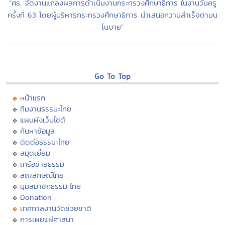
“ศธ. จัดงานแถลงผลการดำเนินงานกระทรวงศึกษาธิการ ในงานวันครู
ครั้งที่ 63 โดยผู้บริหารกระทรวงศึกษาธิการ นำเสนอความสำเร็จตามน
โนบาย”
Go To Top
หน้าแรก
ทีมงานธรรมะไทย
แผนผังเว็บไซต์
ค้นหาข้อมูล
ติดต่อธรรมะไทย
สมุดเยี่ยม
เครือข่ายธรรมะ
สัญลักษณ์ไทย
มุมสมาชิกธรรมะไทย
Donation
เทศกาลงานวัดช่วยชาติ
การเผยแผ่ศาสนา