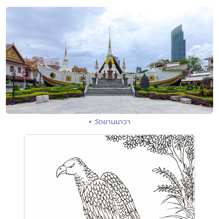
• วัดยานนาวา