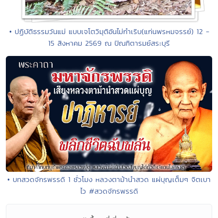
• ปฏิบัติธรรมวันแม่ แบบเจโตวิมุติอันไม่กำเริบ(แก่นพรหมจรรย์) 12 -
15 สิงหาคม 2569 ณ ปัณฑิตารมย์สระบุรี
• บทสวดจักรพรรดิ 1 ชั่วโมง หลวงตาม้านำสวด แผ่บุญเต็มๆ จิตเบา
ไว #สวดจักรพรรดิ