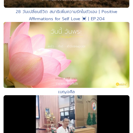
28 วันเปลี่ยนชีวิต สมาธิเพิ่มความรักในตัวเอง | Positive
Affirmations for Self Love 💓 | EP.204
เบญจศีล