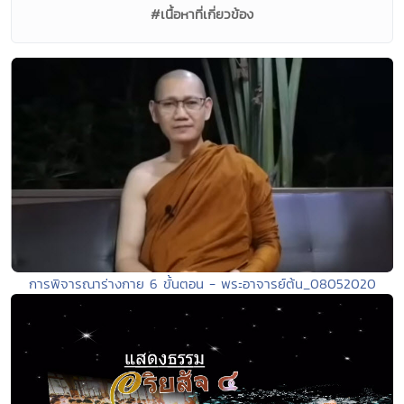
#เนื้อหาที่เกี่ยวข้อง
การพิจารณาร่างกาย 6 ขั้นตอน - พระอาจารย์ต้น_08052020