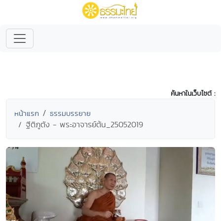
ค้นหาในเว็บไซต์ :
หน้าแรก
ธรรมบรรยาย
ฐีติภูตัง - พระอาจารย์ต้น_25052019