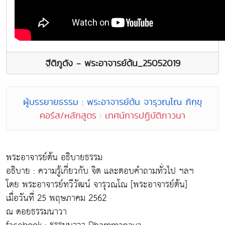
ฐีติภูตัง - พระอาจารย์ต้น_25052019
ผู้บรรยายธรรม : พระอาจารย์ต้น จารุวณฺโณ ภิกฺขุ
คอร์ส/หลักสูตร : เทศน์การปฏิบัติภาวนา
พระอาจารย์ต้น อธิบายธรรม
อธิบาย : ความรู้เกี่ยวกับ จิต และตอบคำถามทั่วไป ฯลฯ
โดย พระอาจารย์ทวีวัฒน์ จารุวณฺโณ [พระอาจารย์ต้น]
เมื่อวันที่ 25 พฤษภาคม 2562
ณ ดอยธรรมนาวา