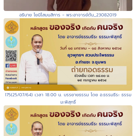
อธิบาย โยนิโสมนสิการ - พระอาจารย์ต้น_23082019
175(25/07/64) เวลา 18.00 น. บรรยายธรรม โดย อ.ธรรมธีระ ธรรม
มะพิสุทธิ์