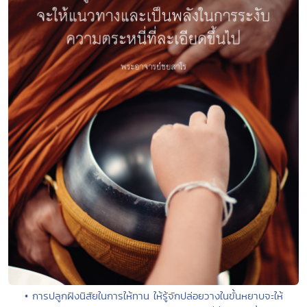
• การปลูกฝังนิสัยในการให้ทาน ให้รู้จักปล่อยวางในขั้นหยาบจะให้