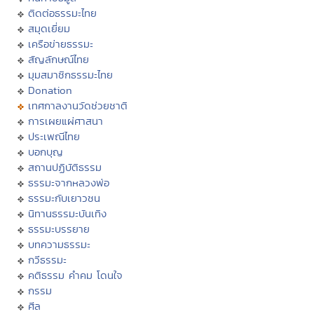
ติดต่อธรรมะไทย
สมุดเยี่ยม
เครือข่ายธรรมะ
สัญลักษณ์ไทย
มุมสมาชิกธรรมะไทย
Donation
เทศกาลงานวัดช่วยชาติ
การเผยแผ่ศาสนา
ประเพณีไทย
บอกบุญ
สถานปฏิบัติธรรม
ธรรมะจากหลวงพ่อ
ธรรมะกับเยาวชน
นิทานธรรมะบันเทิง
ธรรมะบรรยาย
บทความธรรมะ
กวีธรรมะ
คติธรรม คำคม โดนใจ
กรรม
ศีล