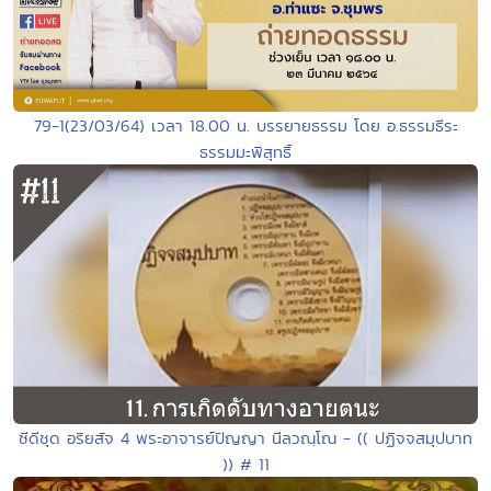
79-1(23/03/64) เวลา 18.00 น. บรรยายธรรม โดย อ.ธรรมธีระ
ธรรมมะพิสุทธิ์
ซีดีชุด อริยสัจ 4 พระอาจารย์ปัญญา นีลวณฺโณ - (( ปฏิจจสมุปบาท
)) # 11