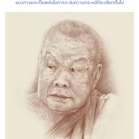
แนวทางและเป็นพลังในการระงับความตระหนี่ที่ละเอียดขึ้นไป