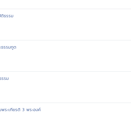
บัติธรรม
ะธรรมทูต
ยธรรม
ิมพระเกียรติ 3 พระองค์