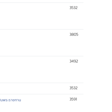
3532
3805
3492
3532
3591
ฐินพระราชทาน