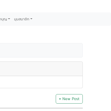
กบุญ
มุมสมาชิก
+
New Post