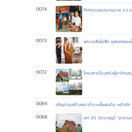
0074
กิจกรรมธรรมานุบาล ร.ร.ฉ
0073
พระเจสันไม่สึก แฟนถอนหม
0072
โครงการโรงครัวผู้จาริกบุ
0069
เชิญร่วมสร้างพระชำระหนี้แผ่นดิน หน้าตั
0068
ยก 20 วัดราษฎร์ "อารามห