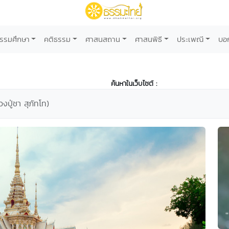
รรมศึกษา
คติธรรม
ศาสนสถาน
ศาสนพิธี
ประเพณี
บอ
ค้นหาในเว็บไซต์ :
งปู่ชา สุภัทโท)