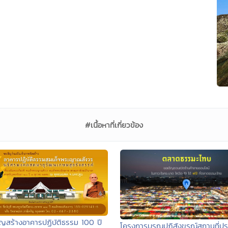
#เนื้อหาที่เกี่ยวข้อง
ุญสร้างอาคารปฏิบัติธรรม 100 ปี
โครงการบรูณปฏิสังขรณ์สถานที่ปร