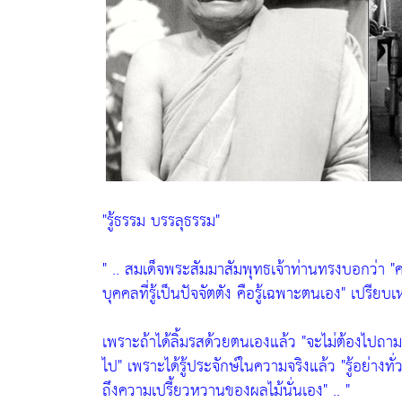
"รู้ธรรม บรรลุธรรม"
" .. สมเด็จพระสัมมาสัมพุทธเจ้าท่านทรงบอกว่า
"ค
บุคคลที่รู้เป็นปัจจัตตัง คือรู้เฉพาะตนเอง"
เปรียบเ
เพราะถ้าได้ลิ้มรสด้วยตนเองแล้ว
"จะไม่ต้องไปถาม
ไป"
เพราะได้รู้ประจักษ์ในความจริงแล้ว
"รู้อย่างทั
ถึงความเปรี้ยวหวานของผลไม้นั่นเอง"
.. "