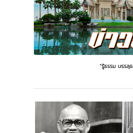
"รู้ธรรม บรรลุ