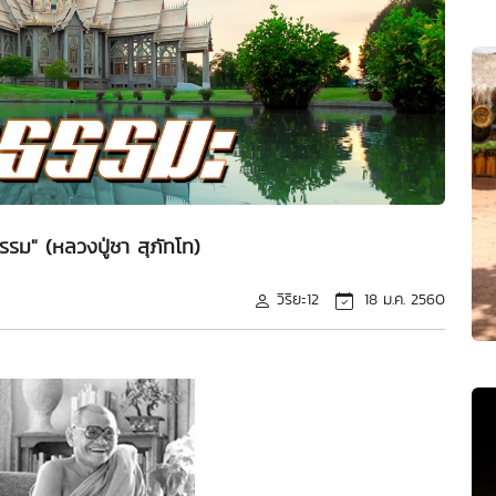
ธรรม" (หลวงปู่ชา สุภัทโท)
วิริยะ12
18 ม.ค. 2560