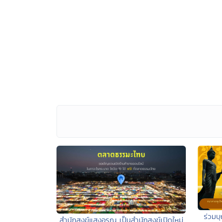
ร่วมบ
สำนักสงฆ์แสงอรุณ เป็นสำนักสงฆ์เปิดใหม่