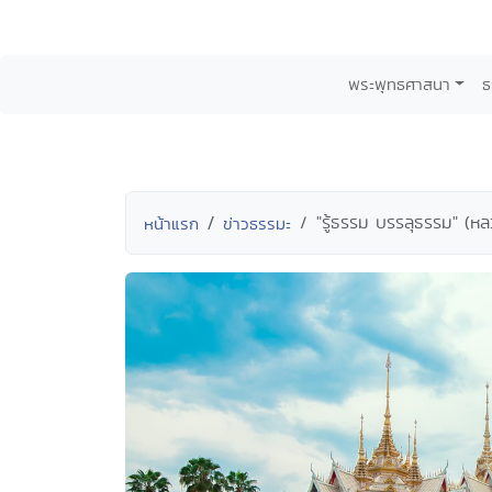
พระพุทธศาสนา
ธ
"รู้ธรรม บรรลุธรรม" (หลว
หน้าแรก
ข่าวธรรมะ