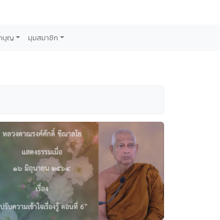
กบุญ
มุมสมาชิก