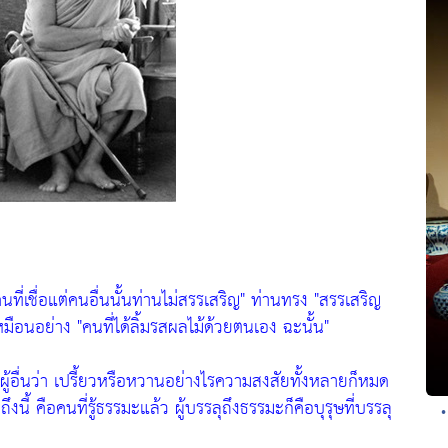
นที่เชื่อแต่คนอื่นนั้นท่านไม่สรรเสริญ"
ท่านทรง
"สรรเสริญ
หมือนอย่าง
"คนที่ได้ลิ้มรสผลไม้ด้วยตนเอง ฉะนั้น"
ผู้อื่นว่า เปรี้ยวหรือหวานอย่างไรความสงสัยทั้งหลายก็หมด
่วถึงนี้ คือคนที่รู้ธรรมะแล้ว ผู้บรรลุถึงธรรมะก็คือบุรุษที่บรรลุ
•