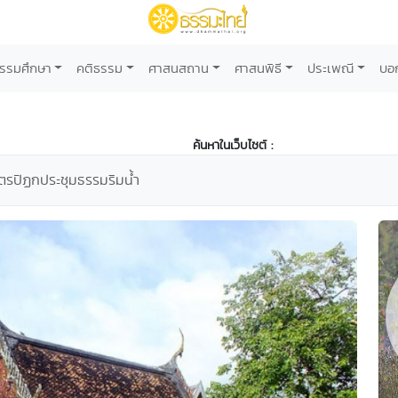
รรมศึกษา
คติธรรม
ศาสนสถาน
ศาสนพิธี
ประเพณี
บอ
ค้นหาในเว็บไซต์ :
ตรปิฏกประชุมธรรมริมน้ำ