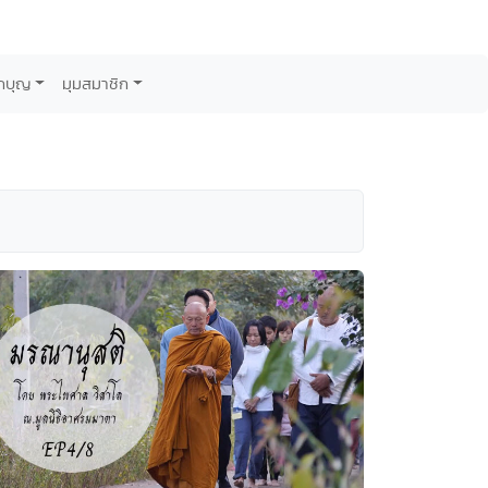
กบุญ
มุมสมาชิก