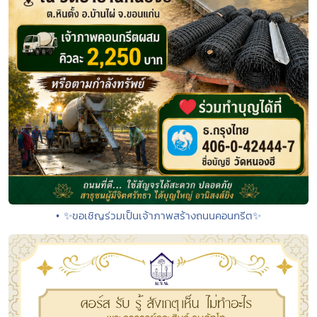
• ✨ขอเชิญร่วมเป็นเจ้าภาพสร้างถนนคอนกรีต✨