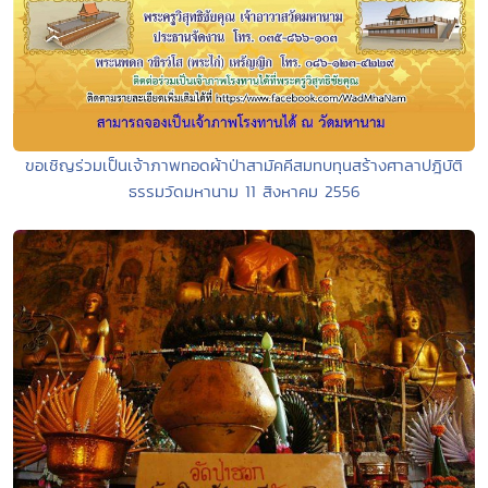
ขอเชิญร่วมเป็นเจ้าภาพทอดผ้าป่าสามัคคีสมทบทุนสร้างศาลาปฎิบัติ
ธรรมวัดมหานาม 11 สิงหาคม 2556