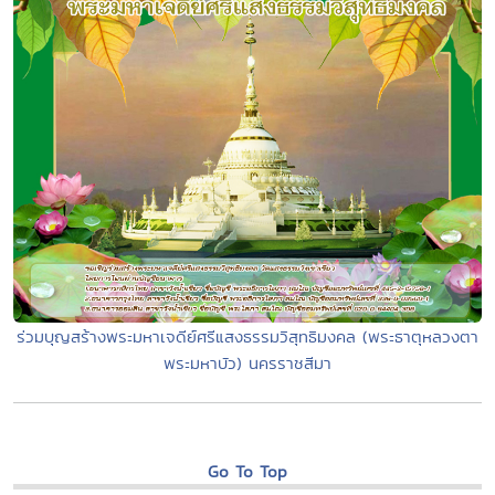
ร่วมบุญสร้างพระมหาเจดีย์ศรีแสงธรรมวิสุทธิมงคล (พระธาตุหลวงตา
พระมหาบัว) นครราชสีมา
Go To Top