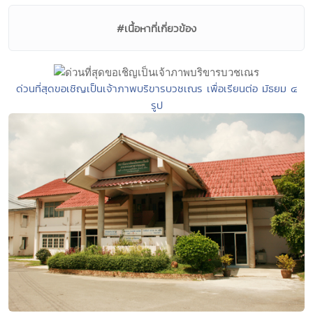
#เนื้อหาที่เกี่ยวข้อง
ด่วนที่สุดขอเชิญเป็นเจ้าภาพบริขารบวชเณร เพื่อเรียนต่อ มัธยม ๔
รูป