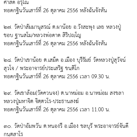
คำสด อรุโณ
ทอดกฐินวันเสาร์ที่ 26 ตุลาคม 2556 หลังฉันจังหัน
๒๗. วัดป่าสัมมานุสรณ์ ต.ผาน้อย อ.วังสะพุง เลย หลวงปู่
ชอบ ฐานสโม/หลวงพ่อดาด สิริปญฺโญ
ทอดกฐินวันเสาร์ที่ 26 ตุลาคม 2556 หลังฉันจังหัน
๒๘. วัดป่าเขาน้อย ต.เสม็ด อ.เมือง บุรีรัมย์ วัดหลวงปู่สุวัจน์
สุวโจ / พระอาจารย์ประเสริฐ ขนฺติโก
ทอดกฐินวันเสาร์ที่ 26 ตุลาคม 2556 เวลา 09.30 น.
๒๙. วัดเขาล้อม(วัดควนจง) ต.นาหม่อม อ.นาหม่อม สงขลา
หลวงปู่มหาจิต จิตฺตวโร-ประธานสงฆ์
ทอดกฐินวันเสาร์ที่ 26 ตุลาคม 2556 เวลา 11.00 น.
๓๐. วัดป่าอัมพวัน ต.หนองรี อ.เมือง ชลบุรั พระอาจารย์จันดี
กนฺตสาโร