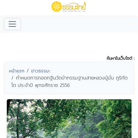
ค้นหาในเว็บไซต์ :
หน้าแรก
ข่าวธรรมะ
กำหนดการทอดกฐินวัดป่ากรรมฐานสายหลวงปู่มั่น ภูริทัต
โต ประจำปี พุทธศักราช 2556