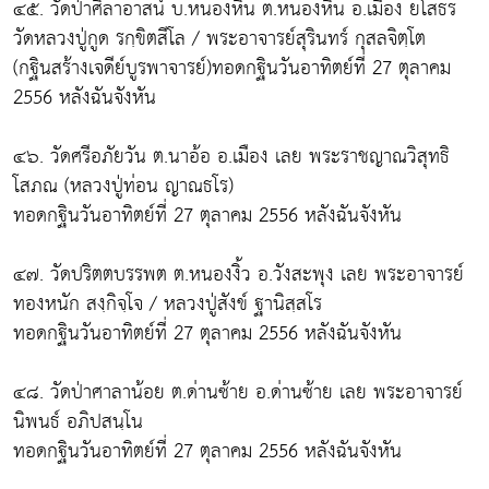
๔๕. วัดป่าศิลาอาสน์ บ.หนองหิน ต.หนองหิน อ.เมือง ยโสธร
วัดหลวงปู่กูด รกฺขิตสีโล / พระอาจารย์สุรินทร์ กุสลจิตฺโต
(กฐินสร้างเจดีย์บูรพาจารย์)ทอดกฐินวันอาทิตย์ที่ 27 ตุลาคม
2556 หลังฉันจังหัน
๔๖. วัดศรีอภัยวัน ต.นาอ้อ อ.เมือง เลย พระราชญาณวิสุทธิ
โสภณ (หลวงปู่ท่อน ญาณธโร)
ทอดกฐินวันอาทิตย์ที่ 27 ตุลาคม 2556 หลังฉันจังหัน
๔๗. วัดปริตตบรรพต ต.หนองงิ้ว อ.วังสะพุง เลย พระอาจารย์
ทองหนัก สงฺกิจฺโจ / หลวงปู่สังข์ ฐานิสฺสโร
ทอดกฐินวันอาทิตย์ที่ 27 ตุลาคม 2556 หลังฉันจังหัน
๔๘. วัดป่าศาลาน้อย ต.ด่านซ้าย อ.ด่านซ้าย เลย พระอาจารย์
นิพนธ์ อภิปสนฺโน
ทอดกฐินวันอาทิตย์ที่ 27 ตุลาคม 2556 หลังฉันจังหัน