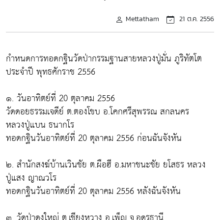
Mettatham
21 ต.ค. 2556
กำหนดการทอดกฐินวัดป่ากรรมฐานสายหลวงปู่มั่น ภูริทัตโต
ประจำปี พุทธศักราช 2556
๑. วันอาทิตย์ที่ 20 ตุลาคม 2556
วัดดอยธรรมเจดีย์ ต.ตองโขบ อ.โคกศรีสุพรรณ สกลนคร
หลวงปู่แบน ธนากโร
ทอดกฐินวันอาทิตย์ที่ 20 ตุลาคม 2556 ก่อนฉันจังหัน
๒. สำนักสงฆ์บ้านเวินชัย ต.ผือฮี อ.มหาชนะชัย ยโสธร หลวง
ปู่แสง ญาณวโร
ทอดกฐินวันอาทิตย์ที่ 20 ตุลาคม 2556 หลังฉันจังหัน
๓. วัดป่าดงใหญ่ ต.เชียงหวาง อ.เพ็ญ จ.อุดรธานี