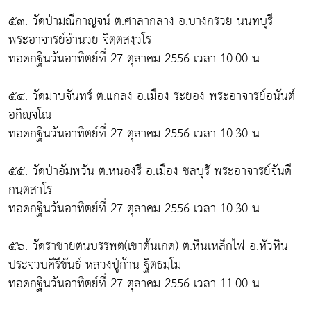
๕๓. วัดป่ามณีกาญจน์ ต.ศาลากลาง อ.บางกรวย นนทบุรี
พระอาจารย์อำนวย จิตฺตสงฺวโร
ทอดกฐินวันอาทิตย์ที่ 27 ตุลาคม 2556 เวลา 10.00 น.
๕๔. วัดมาบจันทร์ ต.แกลง อ.เมือง ระยอง พระอาจารย์อนันต์
อกิญฺจโณ
ทอดกฐินวันอาทิตย์ที่ 27 ตุลาคม 2556 เวลา 10.30 น.
๕๕. วัดป่าอัมพวัน ต.หนองรี อ.เมือง ชลบุรั พระอาจารย์จันดี
กนฺตสาโร
ทอดกฐินวันอาทิตย์ที่ 27 ตุลาคม 2556 เวลา 10.30 น.
๕๖. วัดราชายตนบรรพต(เขาต้นเกด) ต.หินเหล็กไฟ อ.หัวหิน
ประจวบคีรีขันธ์ หลวงปู่ก้าน ฐิตธมฺโม
ทอดกฐินวันอาทิตย์ที่ 27 ตุลาคม 2556 เวลา 11.00 น.