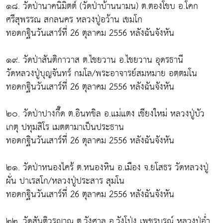
๑๘. วัดป่านาคนิมิตต์ (วัดป่าบ้านนามน) ต.ตองโขบ อ.โคก
ศรีสุพรรณ สกลนคร หลวงปู่อว้าน เขมโก
ทอดกฐินวันเสาร์ที่ 26 ตุลาคม 2556 หลังฉันจังหัน
๑๙. วัดป่าสันติกาวาส ต.ไชยวาน อ.ไชยวาน อุดรธานี
วัดหลวงปู่บุญจันทร์ กมโล/พระอาจารย์สมหมาย อตฺตมโน
ทอดกฐินวันเสาร์ที่ 26 ตุลาคม 2556 หลังฉันจังหัน
๒๐. วัดป่าปางกึ๊ด ต.อินทขิล อ.แม่แตง เชียงใหม่ หลวงปู่บัว
เกตุ ปทุมสิโร เมตตามาเป็นประธาน
ทอดกฐินวันเสาร์ที่ 26 ตุลาคม 2556 หลังฉันจังหัน
๒๑. วัดป่าหนองไคร้ ต.หนองหิน อ.เมือง จ.ยโสธร วัดหลวงปู่
ผั่น ปาเรสโก/หลวงปู่ประสาร สุมโน
ทอดกฐินวันเสาร์ที่ 26 ตุลาคม 2556 หลังฉันจังหัน
๒๒. วัดสันติวรญาณ ต.วังศาล อ.วังโป่ง เพชรบูรณ์ หลวงปู่อ่ำ