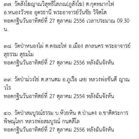
๓๗. วัดสังโฆญาณวิสุทธิโสภณ(ภูสังโฆ) ต.กุดหมากไฟ
อ.หนองวัวซอ อุดรธานี พระอาจารย์วันชัย วิจิตฺโต
ทอดกฐินวันอาทิตย์ที่ 27 ตุลาคม 2556 เวลาประมาณ 09.30
น.
๓๘. วัดป่าหนองไผ่ ต.ดงมะไฟ อ.เมือง สกลนคร พระอาจารย์
สุธรรม สุธมฺโม
ทอดกฐินวันอาทิตย์ที่ 27 ตุลาคม 2556 หลังฉันจังหัน
๓๙. วัดป่าม่วงไข่ ต.สานตม อ.ภูเรือ เลย หลวงพ่อขันตี ญาณ
วโร
ทอดกฐินวันอาทิตย์ที่ 27 ตุลาคม 2554 หลังฉันจังหัน
๔๐. วัดป่าสมบูรณ์ธรรม บ.ห้วยหิน ต.ป่าแดง อ.ชาติตระการ
พิษณุโลก หลวงพ่อสมบูรณ์ กนฺตสีโล
ทอดกฐินวันอาทิตย์ที่ 27 ตุลาคม 2556 หลังฉันจังหัน