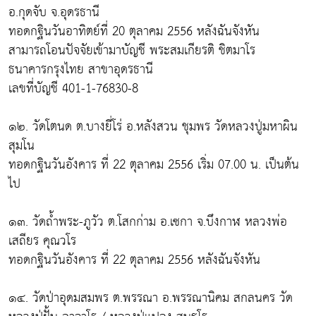
อ.กุดจับ จ.อุดรธานี
ทอดกฐินวันอาทิตย์ที่ 20 ตุลาคม 2556 หลังฉันจังหัน
สามารถโอนปัจจัยเข้ามาบัญชี พระสมเกียรติ ชิตมาโร
ธนาคารกรุงไทย สาขาอุดรธานี
เลขที่บัญชี 401-1-76830-8
๑๒. วัดโตนด ต.บางยี่โร่ อ.หลังสวน ชุมพร วัดหลวงปู่มหาผิน
สุมโน
ทอดกฐินวันอังคาร ที่ 22 ตุลาคม 2556 เริ่ม 07.00 น. เป็นต้น
ไป
๑๓. วัดถ้ำพระ-ภูวัว ต.โสกก่าม อ.เซกา จ.บึงกาฬ หลวงพ่อ
เสถียร คุณวโร
ทอดกฐินวันอังคาร ที่ 22 ตุลาคม 2556 หลังฉันจังหัน
๑๔. วัดป่าอุดมสมพร ต.พรรณา อ.พรรณานิคม สกลนคร วัด