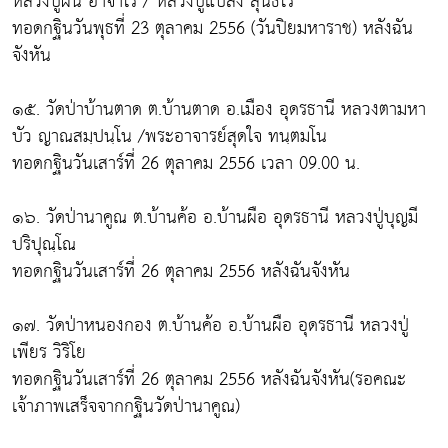
หลวงปู่ฝั้น อาจาโร / หลวงปู่แปลง สุนธโร
ทอดกฐินวันพุธที่ 23 ตุลาคม 2556 (วันปิยมหาราช) หลังฉัน
จังหัน
๑๕. วัดป่าบ้านตาด ต.บ้านตาด อ.เมือง อุดรธานี หลวงตามหา
บัว ญาณสมฺปนฺโน /พระอาจารย์สุดใจ ทนฺตมโน
ทอดกฐินวันเสาร์ที่ 26 ตุลาคม 2556 เวลา 09.00 น.
๑๖. วัดป่านาคูณ ต.บ้านค้อ อ.บ้านผือ อุดรธานี หลวงปู่บุญมี
ปริปุณฺโณ
ทอดกฐินวันเสาร์ที่ 26 ตุลาคม 2556 หลังฉันจังหัน
๑๗. วัดป่าหนองกอง ต.บ้านค้อ อ.บ้านผือ อุดรธานี หลวงปู่
เพียร วิริโย
ทอดกฐินวันเสาร์ที่ 26 ตุลาคม 2556 หลังฉันจังหัน(รอคณะ
เจ้าภาพเสร็จจากกฐินวัดป่านาคูณ)