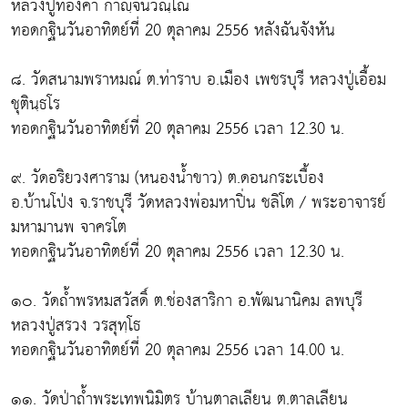
หลวงปู่ทองคำ กาญฺจนวณฺโณ
ทอดกฐินวันอาทิตย์ที่ 20 ตุลาคม 2556 หลังฉันจังหัน
๘. วัดสนามพราหมณ์ ต.ท่าราบ อ.เมือง เพชรบุรี หลวงปู่เอื้อม
ชุตินฺธโร
ทอดกฐินวันอาทิตย์ที่ 20 ตุลาคม 2556 เวลา 12.30 น.
๙. วัดอริยวงศาราม (หนองน้ำขาว) ต.ดอนกระเบื้อง
อ.บ้านโป่ง จ.ราชบุรี วัดหลวงพ่อมหาปิ่น ชลิโต / พระอาจารย์
มหามานพ จาครโต
ทอดกฐินวันอาทิตย์ที่ 20 ตุลาคม 2556 เวลา 12.30 น.
๑๐. วัดถ้ำพรหมสวัสดิ์ ต.ช่องสาริกา อ.พัฒนานิคม ลพบุรี
หลวงปู่สรวง วรสุทฺโธ
ทอดกฐินวันอาทิตย์ที่ 20 ตุลาคม 2556 เวลา 14.00 น.
๑๑. วัดป่าถ้ำพระเทพนิมิตร บ้านตาลเลียน ต.ตาลเลียน