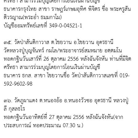
ศรัทธา สามารร่วมบุญโดยการโอนเงินผ่านบัญชี
ธนาคารกรุงไทย สาขา ราษฎร์เกษมอุทิศ พิจิตร ชื่อ พระครูสัน
ติวรญาณ(พระอ่ำ ธมฺมกาโม)
บัญชีออมทรัพย์เลขที่ 349-0-04521-1
๓๕. วัดป่าสันติกาวาส ต.ไชยวาน อ.ไชยวาน อุดรธานี
วัดหลวงปู่บุญจันทร์ กมโล/พระอาจารย์สมหมาย อตฺตมโน
ทอดกฐินวันเสาร์ที่ 26 ตุลาคม 2556 หลังฉันจังหัน ท่านที่มีจิต
ศรัทธา สามารร่วมบุญโดยการโอนเงินผ่านบัญชี
ธนาคาร ธกส. สาขา ไชยวานชื่อ วัดป่าสันติกาวาสเลขที่ 019-
592-9602-98
๓๖. วัดภูผาแดง ต.หนองอ้อ อ.หนองวัวซอ อุดรธานี หลวงปู่
ลี กุสลธโร
ทอดกฐินวันอาทิตย์ที่ 27 ตุลาคม 2556 หลังฉันจังหัน(จาก
ประสบการณ์ ทอดประมาณ 07.30 น.)