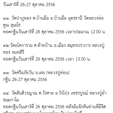
วันเสาร์ที่ 26-27 ตุลาคม 2556
๓๑. วัดป่าภูทอง ต.บ้านผือ อ.บ้านผือ อุดรธานี วัดหลวงพ่อ
คูณ สุเมโธ
ทอดกฐินวันเสาร์ที่ 26 ตุลาคม 2556 เวลาประมาณ 12.00 น.
๓๒.วัดอโศการาม ต.ท้ายบ้าน อ.เมือง สมุทรปราการ หลวงปู่
ทอง จนฺทสิริ
ทอดกฐินวันเสาร์ที่ 26 ตุลาคม 2556 เวลา 13.00 น.
๓๓. วัดศรีอภัยวัน จ.เลย (หลวงปู่ท่อน)
กฐิน 26-27 ตุลาคม 2556
๓๔. วัดสันติวรญาณ ต.วังศาล อ.วังโป่ง เพชรบูรณ์ หลวงปู่อ่ำ
ธมฺมกาโม
ทอดกฐินวันเสาร์ที่ 26 ตุลาคม 2556 หลังฉันจังหันท่านที่มีจิต