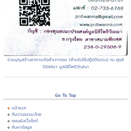
ร่วมบุญสร้างอาคารเรือสำเภาทอง (สําหรับใช้ปฏิบัติธรรม) ณ ศูนย์
วิปัสสนา มูลนิธิโพธิวัณณา
Go To Top
หน้าแรก
ทีมงานธรรมะไทย
แผนผังเว็บไซต์
ค้นหาข้อมูล