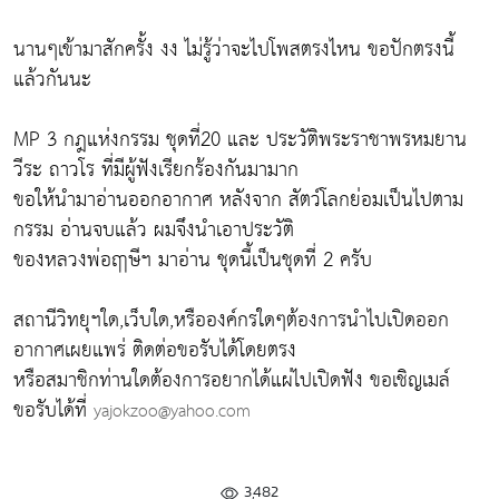
นานๆเข้ามาสักครั้ง งง ไม่รู้ว่าจะไปโพสตรงไหน ขอปักตรงนี้
แล้วกันนะ
MP 3 กฎแห่งกรรม ชุดที่20 และ ประวัติพระราชาพรหมยาน
วีระ ถาวโร ที่มีผู้ฟังเรียกร้องกันมามาก
ขอให้นำมาอ่านออกอากาศ หลังจาก สัตว์โลกย่อมเป็นไปตาม
กรรม อ่านจบแล้ว ผมจึงนำเอาประวัติ
ของหลวงพ่อฤๅษีฯ มาอ่าน ชุดนี้เป็นชุดที่ 2 ครับ
สถานีวิทยุฯใด,เว็บใด,หรือองค์กรใดๆต้องการนำไปเปิดออก
อากาศเผยแพร่ ติดต่อขอรับได้โดยตรง
หรือสมาชิกท่านใดต้องการอยากได้แผ่ไปเปิดฟัง ขอเชิญเมล์
ขอรับได้ที่
yajokzoo@yahoo.com
3,482