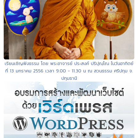
เรียนเชิญฟังธรรม โดย พระอาจารย์ ประสงค์ ปริปุณฺโณ ในวันอาทิตย์
ที่ 13 มกราคม 2556 เวลา 9.00 - 11.30 น ณ สวนธรรม ศรีปทุม จ.
ปทุมธานี