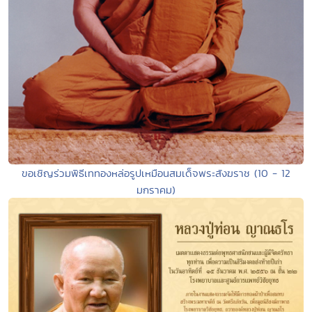
ขอเชิญร่วมพิธีเททองหล่อรูปเหมือนสมเด็จพระสังฆราช (10 - 12
มกราคม)