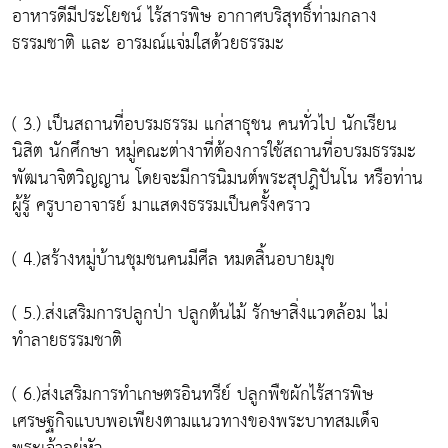
อาหารดีมีประโยชน์ ไร้สารพิษ อากาศบริสุทธิ์ท่ามกลาง
ธรรมชาติ และ อารมณ์แจ่มใสด้วยธรรมะ
( 3.) เป็นสถานที่อบรมธรรม แก่สาธุชน คนทั่วไป นักเรียน
นิสิต นักศึกษา หมู่คณะต่างาที่ต้องการใช้สถานที่อบรมธรรมะ
พัฒนาจิตวิญญาน โดยจะมีการนิมนต์พระสุปฎิปันโน หรือท่าน
ผู้รู้ ครูบาอาจารย์ มาแสดงธรรมเป็นครั้งคราว
( 4.)สร้างหมู่บ้านชุมชนคนมีศีล หมดสิ้นอบายมุข
( 5.).ส่งเสริมการปลูกป่า ปลูกต้นไม้ รักษาสิ่งแวดล้อม ไม่
ทำลายธรรมชาติ
( 6.)ส่งเสริมการทำเกษตรอินทรีย์ ปลูกพืชผักไร้สารพิษ
เศรษฐกิจแบบพอเพียงตามแนวทางของพระบาทสมเด็จ