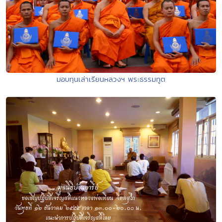
มอบทุนเล่าเรียนหลวงฯ พระธรรมทูต