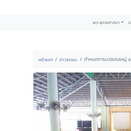
พระพุทธศาสนา
ธ
กำหนดการบวชเณรหมู่ แล
หน้าแรก
ข่าวธรรมะ