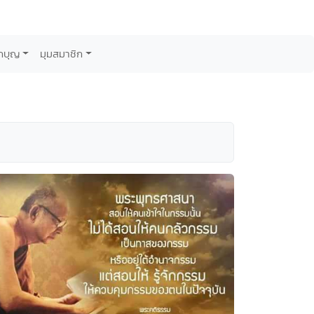
กบุญ
มุมสมาชิก