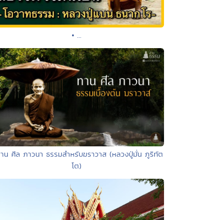
• ...
ทาน ศีล ภาวนา ธรรมสำหรับฆราวาส (หลวงปู่มั่น ภูริทัต
โต)