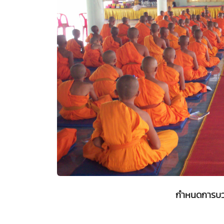
กำหนดการบวช