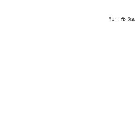
ที่มา : fb ว