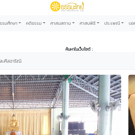
รรมศึกษา
คติธรรม
ศาสนสถาน
ศาสนพิธี
ประเพณี
บอ
ค้นหาในเว็บไซต์ :
ะศีลจาริณี