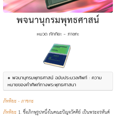
พจนานุกรมพุทธศาสน์
หมวด ภัททิยะ - ภาชกะ
พจนานุกรมพุทธศาสน์ ฉบับประมวลศัพท์ : ความ
หมายของคำศัพท์ทางพระพุทธศาสนา
ภัททิยะ - ภาชกะ
ภัททิยะ
1.
ชื่อภิกษุรูปหนึ่งในคณะปัญจวัคคีย์ เป็นพระอรหันต์