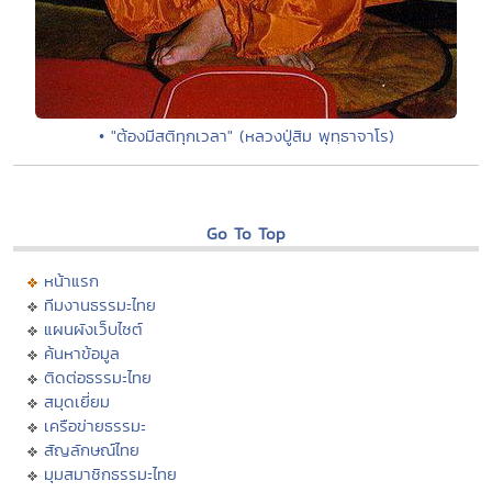
• "ต้องมีสติทุกเวลา" (หลวงปู่สิม พุทฺธาจาโร)
Go To Top
หน้าแรก
ทีมงานธรรมะไทย
แผนผังเว็บไซต์
ค้นหาข้อมูล
ติดต่อธรรมะไทย
สมุดเยี่ยม
เครือข่ายธรรมะ
สัญลักษณ์ไทย
มุมสมาชิกธรรมะไทย