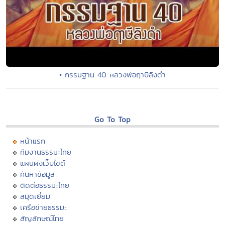
• กรรมฐาน 40 หลวงพ่อฤาษีลิงดำ
Go To Top
หน้าแรก
ทีมงานธรรมะไทย
แผนผังเว็บไซต์
ค้นหาข้อมูล
ติดต่อธรรมะไทย
สมุดเยี่ยม
เครือข่ายธรรมะ
สัญลักษณ์ไทย