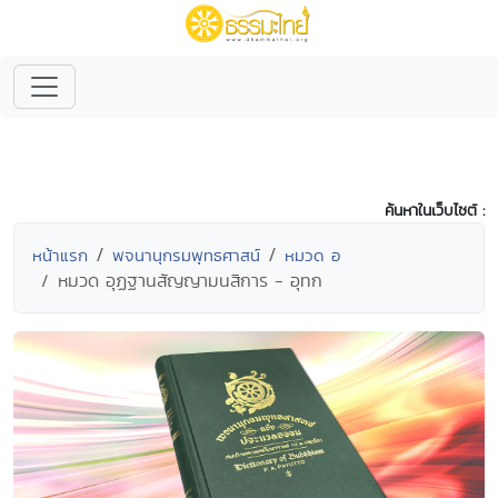
ค้นหาในเว็บไซต์ :
หน้าแรก
พจนานุกรมพุทธศาสน์
หมวด อ
หมวด อุฏฐานสัญญามนสิการ - อุทก