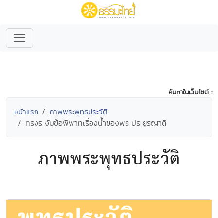
ค้นหาในเว็บไซต์ :
หน้าแรก
ภาพพระพุทธประวัติ
ทรงระงับข้อพิพาทเรื่องน้ำของพระประยูรญาติ
ภาพพระพุทธประวัติ