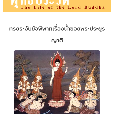
...
ทรงระงับข้อพิพาทเรื่องน้ำของพระประยูร
ญาติ