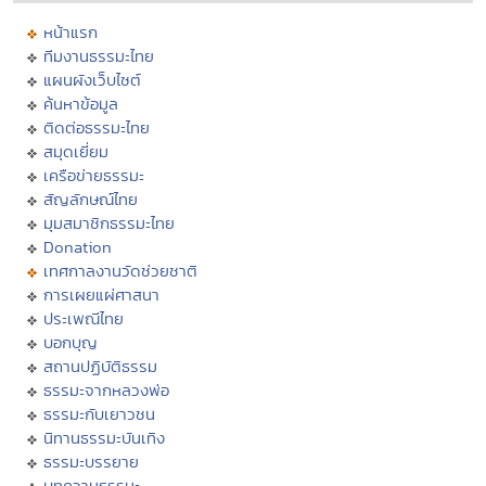
หน้าแรก
ทีมงานธรรมะไทย
แผนผังเว็บไซต์
ค้นหาข้อมูล
ติดต่อธรรมะไทย
สมุดเยี่ยม
เครือข่ายธรรมะ
สัญลักษณ์ไทย
มุมสมาชิกธรรมะไทย
Donation
เทศกาลงานวัดช่วยชาติ
การเผยแผ่ศาสนา
ประเพณีไทย
บอกบุญ
สถานปฏิบัติธรรม
ธรรมะจากหลวงพ่อ
ธรรมะกับเยาวชน
นิทานธรรมะบันเทิง
ธรรมะบรรยาย
บทความธรรมะ