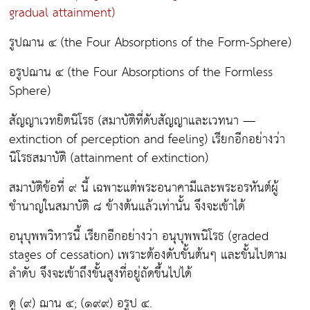
gradual attainment)
รูปฌาน ๔
(the Four Absorptions of the Form-Sphere)
อรูปฌาน ๔
(the Four Absorptions of the Formless
Sphere)
สัญญาเวทยิตนิโรธ
(สมาบัติที่ดับสัญญาและเวทนา —
extinction of perception and feeling) เรียกอีกอย่างว่า
นิโรธสมาบัติ (attainment of extinction)
สมาบัติข้อที่ ๙ นี้ เฉพาะแต่พระอนาคามีและพระอรหันต์ผู้
ชำนาญในสมาบัติ ๘ ข้างต้นแล้วเท่านั้น จึงจะเข้าได้
อนุบุพพวิหารนี้ เรียกอีกอย่างว่า อนุบุพพนิโรธ (graded
stages of cessation) เพราะต้องดับขั้นต้นๆ และขั้นไปตาม
ลำดับ จึงจะเข้าถึงขั้นสูงที่อยู่ถัดขึ้นไปได้
ดู (๙) ฌาน ๔; (๑๙๙) อรูป ๔.