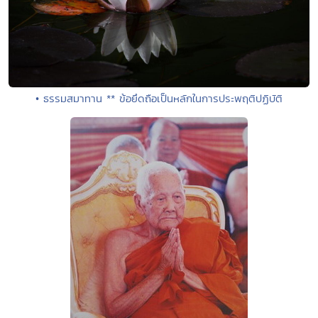
• ธรรมสมาทาน ** ข้อยึดถือเป็นหลักในการประพฤติปฏิบัติ