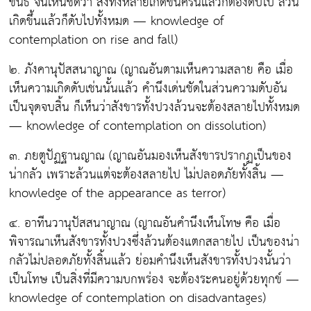
ขันธ์ จนเห็นชัดว่า สิ่งทั้งหลายเกิดขึ้นครั้นแล้วก็ต้องดับไป ล้วน
เกิดขึ้นแล้วก็ดับไปทั้งหมด — knowledge of
contemplation on rise and fall)
๒. ภังคานุปัสสนาญาณ
(ญาณอันตามเห็นความสลาย คือ เมื่อ
เห็นความเกิดดับเช่นนั้นแล้ว คำนึงเด่นชัดในส่วนความดับอัน
เป็นจุดจบสิ้น ก็เห็นว่าสังขารทั้งปวงล้วนจะต้องสลายไปทั้งหมด
— knowledge of contemplation on dissolution)
๓. ภยตูปัฏฐานญาณ
(ญาณอันมองเห็นสังขารปรากฏเป็นของ
น่ากลัว เพราะล้วนแต่จะต้องสลายไป ไม่ปลอดภัยทั้งสิ้น —
knowledge of the appearance as terror)
๔. อาทีนวานุปัสสนาญาณ
(ญาณอันคำนึงเห็นโทษ คือ เมื่อ
พิจารณาเห็นสังขารทั้งปวงซึ่งล้วนต้องแตกสลายไป เป็นของน่า
กลัวไม่ปลอดภัยทั้งสิ้นแล้ว ย่อมคำนึงเห็นสังขารทั้งปวงนั้นว่า
เป็นโทษ เป็นสิ่งที่มีความบกพร่อง จะต้องระคนอยู่ด้วยทุกข์ —
knowledge of contemplation on disadvantages)