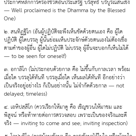
ประกาศหลักการครองชีวิตอันประเสริฐ บริสุทธิ์ บริบูรณ์สิ้นเชิง
— Well proclaimed is the Dhamma by the Blessed
One)
๒. สนฺทิฏฺฐิโก
(อันผู้ปฏิบัติจะพึงเห็นชัดด้วยตนเอง คือ ผู้ใด
ปฏิบัติ ผู้ใดบรรลุ ผู้นั้นย่อมเห็นประจักษ์ด้วยตนเองไม่ต้องเชื่อ
ตามคำของผู้อื่น ผู้ใดไม่ปฏิบัติ ไม่บรรลุ ผู้อื่นจะบอกก็เห็นไม่ได้
— to be seen for oneself)
๓. อกาลิโก (
ไม่ประกอบด้วยกาล คือ ไม่ขึ้นกับกาลเวลา พร้อม
เมื่อใด บรรลุได้ทันที บรรลุเมื่อใด เห็นผลได้ทันที อีกอย่างว่า
เป็นจริงอยู่อย่างไร ก็เป็นอย่างนั้น ไม่จำกัดด้วยกาล — not
delayed; timeless)
๔. เอหิปสฺสิโก
(ควรเรียกให้มาดู คือ เชิญชวนให้มาชม และ
พิสูจน์ หรือท้าทายต่อการตรวจสอบ เพราะเป็นของจริงและดี
จริง — inviting to come and see; inviting inspection)