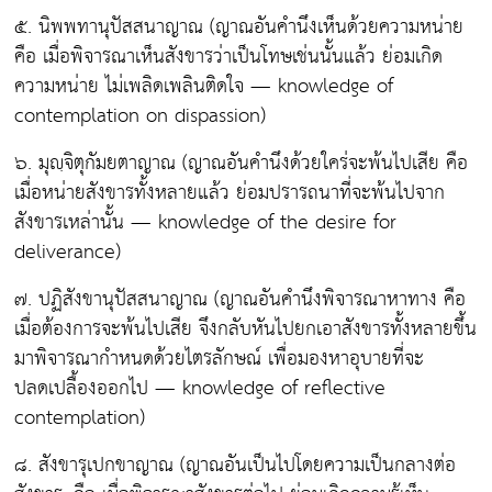
๕. นิพพทานุปัสสนาญาณ
(ญาณอันคำนึงเห็นด้วยความหน่าย
คือ เมื่อพิจารณาเห็นสังขารว่าเป็นโทษเช่นนั้นแล้ว ย่อมเกิด
ความหน่าย ไม่เพลิดเพลินติดใจ — knowledge of
contemplation on dispassion)
๖. มุญฺจิตุกัมยตาญาณ
(ญาณอันคำนึงด้วยใคร่จะพ้นไปเสีย คือ
เมื่อหน่ายสังขารทั้งหลายแล้ว ย่อมปรารถนาที่จะพ้นไปจาก
สังขารเหล่านั้น — knowledge of the desire for
deliverance)
๗. ปฏิสังขานุปัสสนาญาณ
(ญาณอันคำนึงพิจารณาหาทาง คือ
เมื่อต้องการจะพ้นไปเสีย จึงกลับหันไปยกเอาสังขารทั้งหลายขึ้น
มาพิจารณากำหนดด้วยไตรลักษณ์ เพื่อมองหาอุบายที่จะ
ปลดเปลื้องออกไป — knowledge of reflective
contemplation)
๘. สังขารุเปกขาญาณ
(ญาณอันเป็นไปโดยความเป็นกลางต่อ