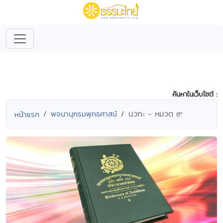
ค้นหาในเว็บไซต์ :
นวกะ - หมวด ๙
พจนานุกรมพุทธศาสน์
หน้าแรก