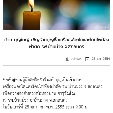
ด่วน บุญใหญ่ เชิญร่วมบุญซื้อเครื่องฟอกไตและโคมไฟห้อง
ผ่าตัด รพ.บ้านม่วง จ.สกลนคร
thimuk
25 ธ.ค. 2554
ขอเชิญท่านผู้มีจิตศรัทธาร่วมทำบุญเป็นเจ้าภาพ
เครื่องฟอกไตและโคมไฟห้องผ่าตัด รพ.บ้านม่วง จ.สกลนคร
เพื่อถวายองค์หลวงพ่อทองปาน จารุวัณโณ
ณ รพ.บ้านม่วง อ.บ้านม่วง จ.สกลนคร
ในวันเสาร์ที่ 28 มกราคม พ.ศ. 2555 เวลา 9.00 น.