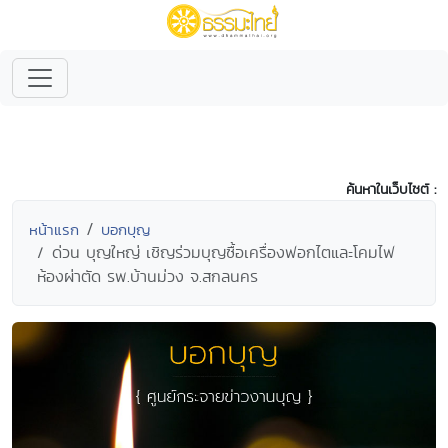
ค้นหาในเว็บไซต์ :
หน้าแรก
บอกบุญ
ด่วน บุญใหญ่ เชิญร่วมบุญซื้อเครื่องฟอกไตและโคมไฟ
ห้องผ่าตัด รพ.บ้านม่วง จ.สกลนคร