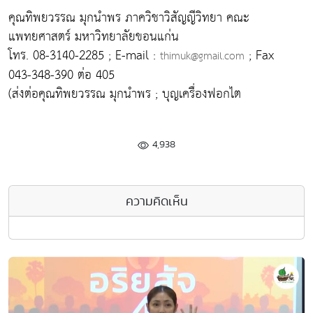
คุณทิพยวรรณ มุกนำพร ภาควิชาวิสัญญีวิทยา คณะ
แพทยศาสตร์ มหาวิทยาลัยขอนแก่น
โทร. 08-3140-2285 ; E-mail :
; Fax
thimuk@gmail.com
043-348-390 ต่อ 405
(ส่งต่อคุณทิพยวรรณ มุกนำพร ; บุญเครื่องฟอกไต
4,938
ความคิดเห็น