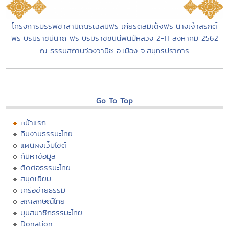
โครงการบรรพชาสามเณรเฉลิมพระเกียรติสมเด็จพระนางเจ้าสิริกิติ์
พระบรมราชินีนาถ พระบรมราชชนนีพันปีหลวง 2-11 สิงหาคม 2562
ณ ธรรมสถานว่องวานิช อ.เมือง จ.สมุทรปราการ
Go To Top
หน้าแรก
ทีมงานธรรมะไทย
แผนผังเว็บไซต์
ค้นหาข้อมูล
ติดต่อธรรมะไทย
สมุดเยี่ยม
เครือข่ายธรรมะ
สัญลักษณ์ไทย
มุมสมาชิกธรรมะไทย
Donation