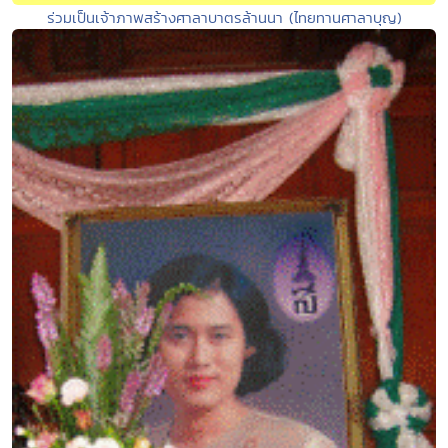
ร่วมเป็นเจ้าภาพสร้างศาลาบาตรล้านนา (ไทยทานศาลาบุญ)