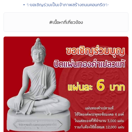
• ✨ขอเชิญร่วมเป็นเจ้าภาพสร้างถนนคอนกรีต✨
#เนื้อหาที่เกี่ยวข้อง