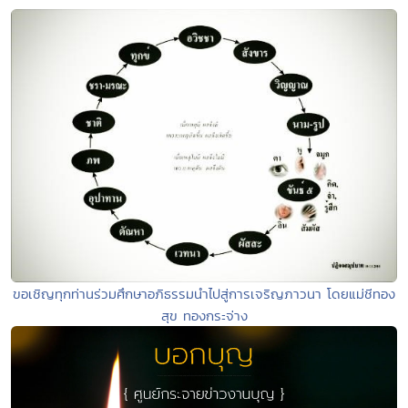
ขอเชิญทุกท่านร่วมศึกษาอภิธรรมนำไปสู่การเจริญภาวนา โดยแม่ชีทอง
สุข ทองกระจ่าง