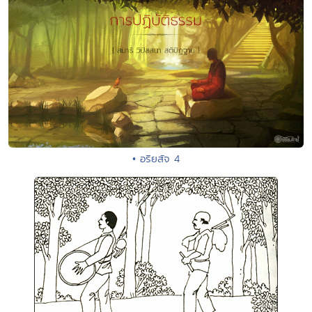
• อริยสัจ 4