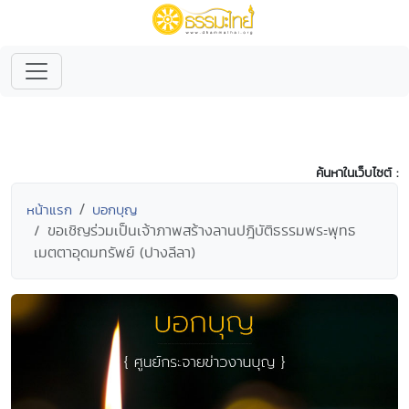
ค้นหาในเว็บไซต์ :
หน้าแรก
บอกบุญ
ขอเชิญร่วมเป็นเจ้าภาพสร้างลานปฎิบัติธรรมพระพุทธ
เมตตาอุดมทรัพย์ (ปางลีลา)