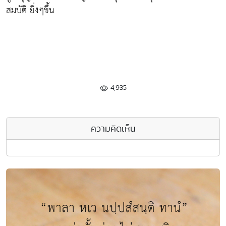
สมบัติ ยิ่งๆขึ้น
4,935
ความคิดเห็น