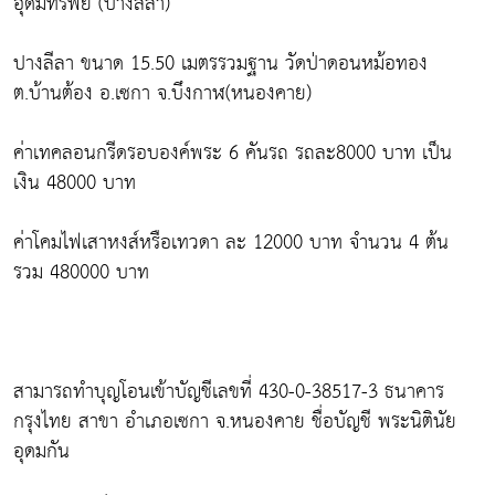
อุดมทรัพย์ (ปางลีลา)
ปางลีลา ขนาด 15.50 เมตรรวมฐาน วัดป่าดอนหม้อทอง
ต.บ้านต้อง อ.เซกา จ.บึงกาฬ(หนองคาย)
ค่าเทคลอนกรีดรอบองค์พระ 6 คันรถ รถละ8000 บาท เป็น
เงิน 48000 บาท
ค่าโคมไฟเสาหงส์หรือเทวดา ละ 12000 บาท จำนวน 4 ต้น
รวม 480000 บาท
สามารถทำบุญโอนเข้าบัญชีเลขที่ 430-0-38517-3 ธนาคาร
กรุงไทย สาขา อำเภอเซกา จ.หนองคาย ชื่อบัญชี พระนิตินัย
อุดมกัน