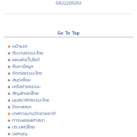
0822205051
Go To Top
หน้าแรก
ทีมงานธรรมะไทย
แผนผังเว็บไซต์
ค้นหาข้อมูล
ติดต่อธรรมะไทย
สมุดเยี่ยม
เครือข่ายธรรมะ
สัญลักษณ์ไทย
มุมสมาชิกธรรมะไทย
Donation
เทศกาลงานวัดช่วยชาติ
การเผยแผ่ศาสนา
ประเพณีไทย
บอกบุญ