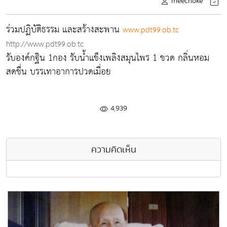
meechoke
ร่วมปฏิบัติธรรม และสร้างสะพาน
www.pdt99.ob.tc
http://www.pdt99.ob.tc
รับองค์กฐิน 1กอง รับน้ำแข็งเพลิงสมุนไพร 1 ขวด กลิ่นหอม
สดชื่น บรรเทาอาการปวดเมื่อย
4,939
ความคิดเห็น