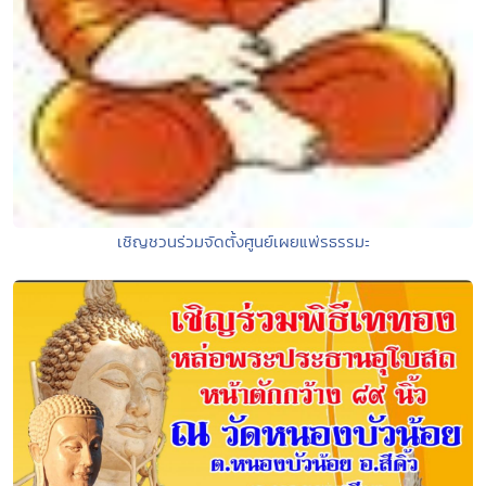
เชิญชวนร่วมจัดตั้งศูนย์เผยแพ่รธรรมะ