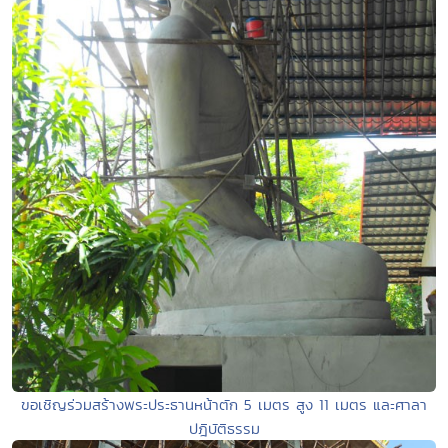
ขอเชิญร่วมสร้างพระประธานหน้าตัก 5 เมตร สูง 11 เมตร และศาลา
ปฎิบัติธรรม