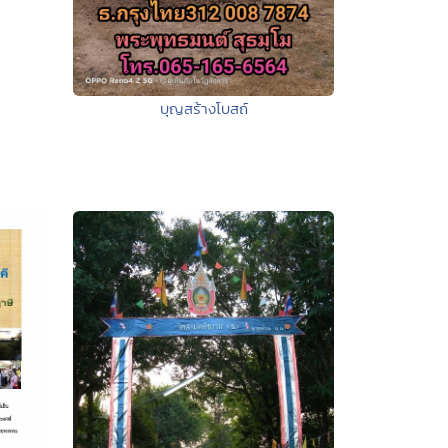
บุญสร้างโบสถ์