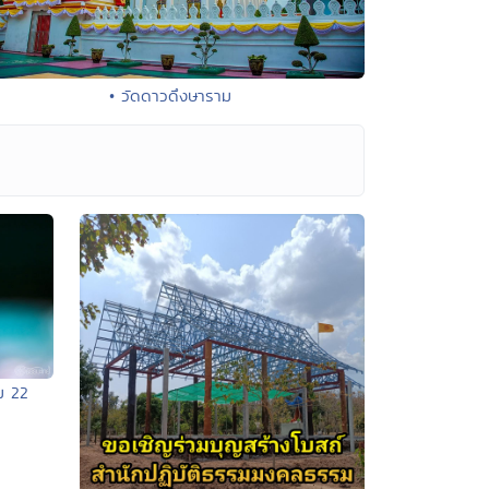
• วัดดาวดึงษาราม
ม 22