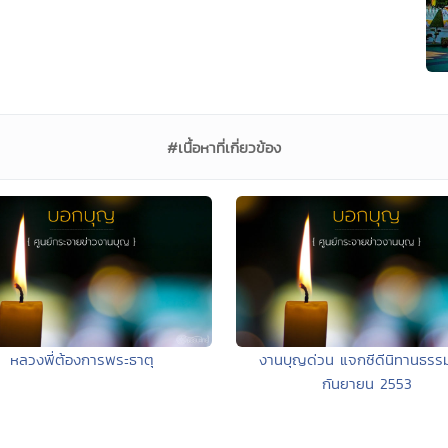
#เนื้อหาที่เกี่ยวข้อง
หลวงพี่ต้องการพระธาตุ
งานบุญด่วน แจกซีดีนิทานธรร
กันยายน 2553