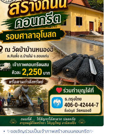
• ✨ขอเชิญร่วมเป็นเจ้าภาพสร้างถนนคอนกรีต✨