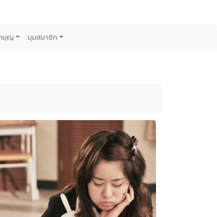
กบุญ
มุมสมาชิก