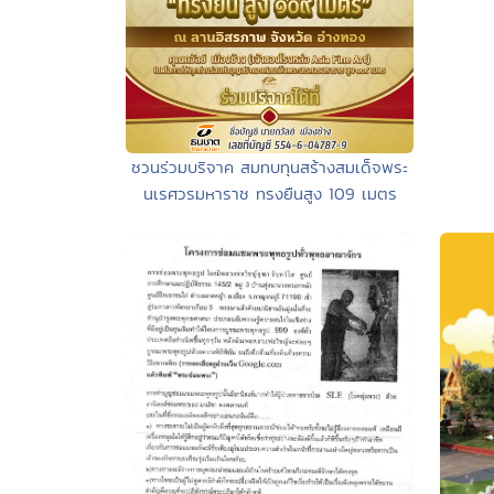
ชวนร่วมบริจาค สมทบทุนสร้างสมเด็จพระ
นเรศวรมหาราช ทรงยืนสูง 109 เมตร