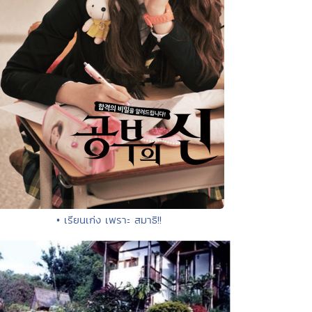
• เรียนเก่ง เพราะ สมาธิ!!