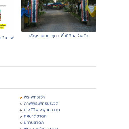
เชิญร่วมมหากุศล ซื้อที่ดินสร้างวัด
เจ้าภาพ
พระพุทธเจ้า
ภาพพระพุทธประวัติ
ประวัติพระพุทธสาวก
ทศชาติชาดก
นิทานชาดก
พุทธวจนในธรรมบท