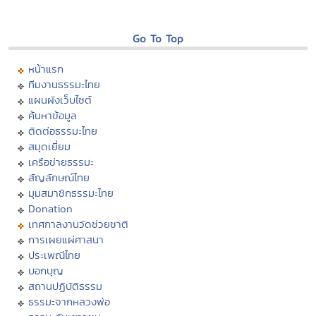
Go To Top
หน้าแรก
ทีมงานธรรมะไทย
แผนผังเว็บไซต์
ค้นหาข้อมูล
ติดต่อธรรมะไทย
สมุดเยี่ยม
เครือข่ายธรรมะ
สัญลักษณ์ไทย
มุมสมาชิกธรรมะไทย
Donation
เทศกาลงานวัดช่วยชาติ
การเผยแผ่ศาสนา
ประเพณีไทย
บอกบุญ
สถานปฏิบัติธรรม
ธรรมะจากหลวงพ่อ