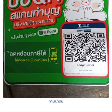
ทานบารมี