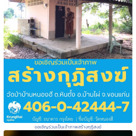
ขอเชิญร่วมเป็นเจ้าภาพสร้างกุฏิสงฆ์