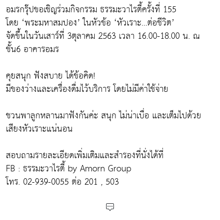
อมรกรุ๊ปขอเชิญร่วมกิจกรรม ธรรมะวาไรตี้ครั้งที่ 155
โดย ‘พระมหาสมปอง’ ในหัวข้อ ‘หัวเราะ...ต่อชีวิต’
จัดขึ้นในวันเสาร์ที่ 3ตุลาคม 2563 เวลา 16.00-18.00 น. ณ
ชั้น6 อาคารอมร
คุยสนุก ฟังสบาย ได้ข้อคิด!
มีของว่างและเครื่องดื่มไว้บริการ โดยไม่มีค่าใช้จ่าย
ชวนพาลูกหลานมาฟังกันค่ะ สนุก ไม่น่าเบื่อ และเต็มไปด้วย
เสียงหัวเราะแน่นอน
สอบถามรายละเอียดเพิ่มเติมและสำรองที่นั่งได้ที่
FB : ธรรมะวาไรตี้ by Amorn Group
โทร. 02-939-0055 ต่อ 201 , 503