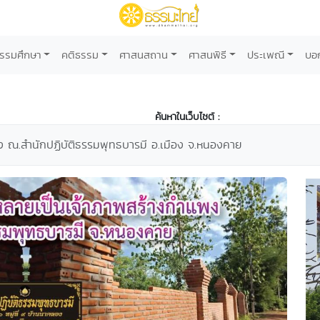
รรมศึกษา
คติธรรม
ศาสนสถาน
ศาสนพิธี
ประเพณี
บอ
ค้นหาในเว็บไซต์ :
 ณ.สำนักปฏิบัติธรรมพุทธบารมี อ.เมือง จ.หนองคาย