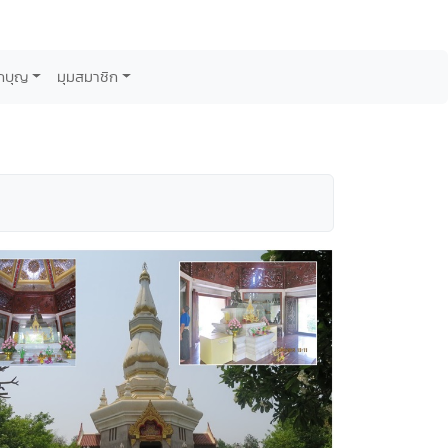
กบุญ
มุมสมาชิก