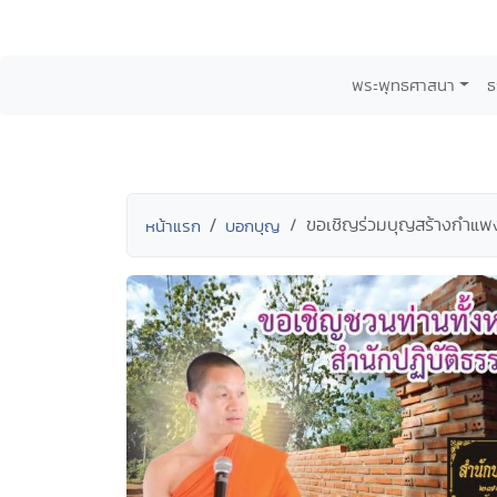
พระพุทธศาสนา
ธ
ขอเชิญร่วมบุญสร้างกำแพง
หน้าแรก
บอกบุญ