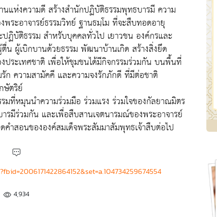
นแห่งความดี สร้างสำนักปฏิบัติธรรมพุทธบารมี ความ
ของพระอาจารย์ธรรมวิทย์ ฐานธมฺโม ที่จะสืบทอดอายุ
ปฏิบัติธรรม สำหรับบุคคลทั่วไป เยาวชน องค์กรและ
ู้ตื่น ผู้เบิกบานด้วยธรรม พัฒนาบ้านเกิด สร้างสิ่งยึด
ระเทศชาติ เพื่อให้ชุมชนได้มีกิจกรรมร่วมกัน บนพื้นที่
ัก ความสามัคคี และความจงรักภักดี ที่มีต่อชาติ
ษัตริย์
รรมที่หมุนนำความร่วมมือ ร่วมแรง ร่วมใจของกัลยาณมิตร
างบารมีร่วมกัน และเพื่อสืบสานเจตนารมณ์ของพระอาจารย์
อดคำสอนขององค์สมเด็จพระสัมมาสัมพุทธเจ้าสืบต่อไป
o?fbid=2006171422864152&set=a.104734259674554
4,934