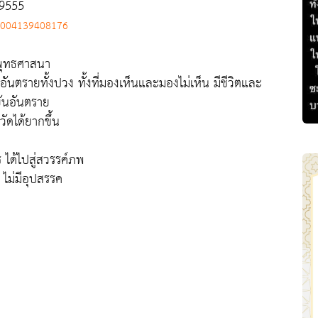
19555
00004139408176
พุทธศาสนา
อันตรายทั้งปวง ทั้งที่มองเห็นและมองไม่เห็น มีชีวิตและ
ยันอันตราย
ัดได้ยากขึ้น
ร ได้ไปสู่สวรรค์ภพ
 ไม่มีอุปสรรค