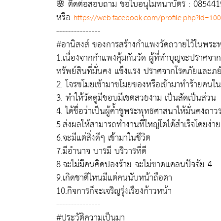
🌸 ติดต่อสอบถาม ขอใบอนุโมทนาบัตร : 08544
หรือ
https://web.facebook.com/profile.php?id=1
---------------
#อานิสงส์ ของการสร้างกำแพงวัดถวายไว้ในพระ
1.เนื่องจากกำแพงคุ้มกันวัด ผู้ที่ทำบุญจะปราศจาก
ทรัพย์สินที่มั่นคง แข็งแรง ปราศจากโรคภัยและภ
2. โจรขโมยเข้ามาขโมยของหรือเข้ามาทำร้ายคนในว
3. ทำให้วัดดูมีขอบมีเขตสวยงาม เป็นสัดเป็นส่วน
4. ได้ชื่อว่าเป็นผู้ค้ำชูพระพุทธศาสนาให้มั่นคงถาว
5.ส่งผลให้สามารถทำงานที่ใหญ่โตได้สำเร็จโดยง่าย
6.จะมีแต่สิ่งดีๆ เข้ามาในชีวิต
7.มีอำนาจ บารมี บริวารที่ดี
8.จะไม่มีคนคิดปองร้าย จะไม่ขาดแคลนปัจจัย 4
9.เกิดชาติไหนมีแต่คนนับหน้าถือตา
10.กิจการก็จะเจริญรุ่งเรืองก้าวหน้า
---------------
#ประวัติความเป็นมา