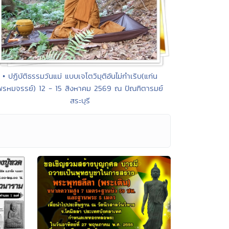
• ปฏิบัติธรรมวันแม่ แบบเจโตวิมุติอันไม่กำเริบ(แก่น
พรหมจรรย์) 12 - 15 สิงหาคม 2569 ณ ปัณฑิตารมย์
สระบุรี