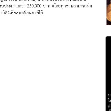
ช้งบประมาณกว่า 250,000 บาท #โดยทุกท่านสามารถร่วม
บัตรเพื่อลดหย่อนภาษีได้