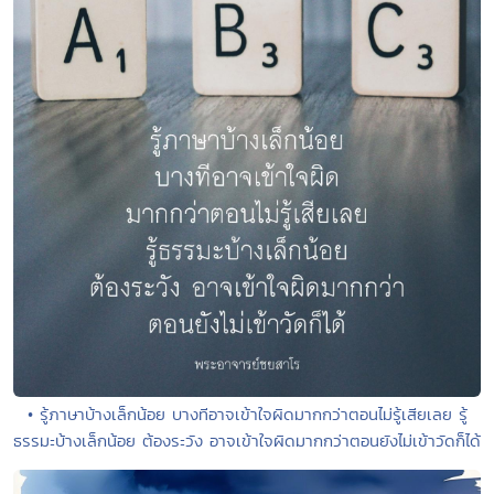
• รู้ภาษาบ้างเล็กน้อย บางทีอาจเข้าใจผิดมากกว่าตอนไม่รู้เสียเลย รู้
ธรรมะบ้างเล็กน้อย ต้องระวัง อาจเข้าใจผิดมากกว่าตอนยังไม่เข้าวัดก็ได้