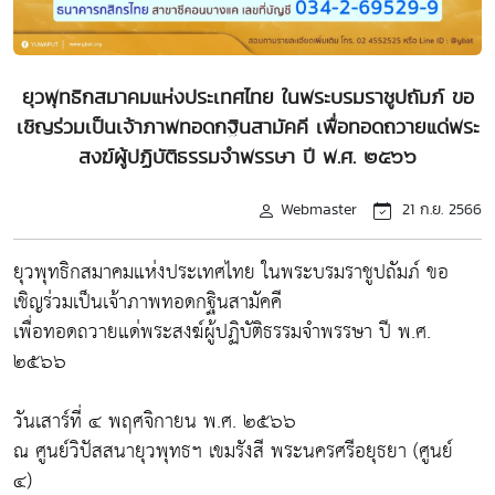
ยุวพุทธิกสมาคมแห่งประเทศไทย ในพระบรมราชูปถัมภ์ ขอ
เชิญร่วมเป็นเจ้าภาพทอดกฐินสามัคคี เพื่อทอดถวายแด่พระ
สงฆ์ผู้ปฏิบัติธรรมจำพรรษา ปี พ.ศ. ๒๕๖๖
Webmaster
21 ก.ย. 2566
ยุวพุทธิกสมาคมแห่งประเทศไทย ในพระบรมราชูปถัมภ์ ขอ
เชิญร่วมเป็นเจ้าภาพทอดกฐินสามัคคี
เพื่อทอดถวายแด่พระสงฆ์ผู้ปฏิบัติธรรมจำพรรษา ปี พ.ศ.
๒๕๖๖
วันเสาร์ที่ ๔ พฤศจิกายน พ.ศ. ๒๕๖๖
ณ ศูนย์วิปัสสนายุวพุทธฯ เขมรังสี พระนครศรีอยุธยา (ศูนย์
๔)