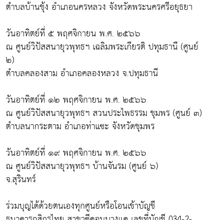
ตำบลบ้านชุ้ง อำเภอนครหลวง จังหวัดพระนครศรีอยุธยา
วันอาทิตย์ที่ ๕ พฤศจิกายน พ.ศ. ๒๕๖๖
ณ ศูนย์วิปัสสนายุวพุทธฯ เฉลิมพระเกียรติ ปทุมธานี (ศูนย์
๒)
ตำบลคลองสาม อำเภอคลองหลวง จ.ปทุมธานี
วันอาทิตย์ที่ ๑๒ พฤศจิกายน พ.ศ. ๒๕๖๖
ณ ศูนย์วิปัสสนายุวพุทธฯ สวนประไพธรรม ชุมพร (ศูนย์ ๓)
ตำบลนากระตาม อำเภอท่าแซะ จังหวัดชุมพร
วันอาทิตย์ที่ ๑๙ พฤศจิกายน พ.ศ. ๒๕๖๖
ณ ศูนย์วิปัสสนายุวพุทธฯ บ้านจันรม (ศูนย์ ๖)
จ.สุรินทร์
ร่วมบุญได้ด้วยตนเองทุกศูนย์หรือโอนเข้าบัญชี
ธนาคารกสิกรไทย สาขาซีคอนบางแค เลขที่บัญชี 034-2-