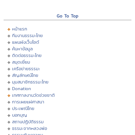
Go To Top
หน้าแรก
ทีมงานธรรมะไทย
แผนผังเว็บไซต์
ค้นหาข้อมูล
ติดต่อธรรมะไทย
สมุดเยี่ยม
เครือข่ายธรรมะ
สัญลักษณ์ไทย
มุมสมาชิกธรรมะไทย
Donation
เทศกาลงานวัดช่วยชาติ
การเผยแผ่ศาสนา
ประเพณีไทย
บอกบุญ
สถานปฏิบัติธรรม
ธรรมะจากหลวงพ่อ
ธรรมะกับเยาวชน