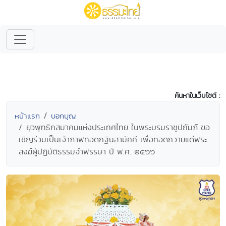
ค้นหาในเว็บไซต์ :
หน้าแรก
บอกบุญ
ยุวพุทธิกสมาคมแห่งประเทศไทย ในพระบรมราชูปถัมภ์ ขอ
เชิญร่วมเป็นเจ้าภาพทอดกฐินสามัคคี เพื่อทอดถวายแด่พระ
สงฆ์ผู้ปฏิบัติธรรมจำพรรษา ปี พ.ศ. ๒๕๖๖