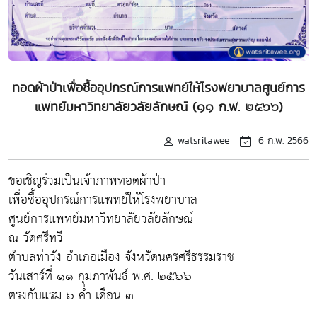
ทอดผ้าป่าเพื่อซื้ออุปกรณ์การแพทย์ให้โรงพยาบาลศูนย์การ
แพทย์มหาวิทยาลัยวลัยลักษณ์ (๑๑ ก.พ. ๒๕๖๖)
watsritawee
6 ก.พ. 2566
ขอเชิญร่วมเป็นเจ้าภาพทอดผ้าป่า
เพื่อซื้ออุปกรณ์การแพทย์ให้โรงพยาบาล
ศูนย์การแพทย์มหาวิทยาลัยวลัยลักษณ์
ณ วัดศรีทวี
ตำบลท่าวัง อำเภอเมือง จังหวัดนครศรีธรรมราช
วันเสาร์ที่ ๑๑ กุมภาพันธ์ พ.ศ. ๒๕๖๖
ตรงกับแรม ๖ ค่ำ เดือน ๓