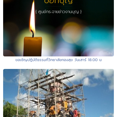
ขอเชิญปฎิบัติธรรมที่วิทยาลัยทองสุข วันเสาร์ 18.00 น