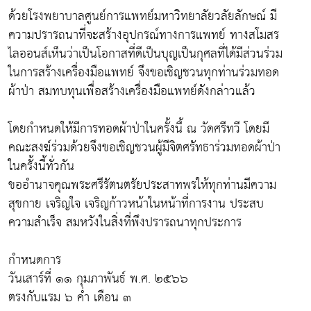
ด้วยโรงพยาบาลศูนย์การแพทย์มหาวิทยาลัยวลัยลักษณ์ มี
ความปรารถนาที่จะสร้างอุปกรณ์ทางการแพทย์ ทางสโมสร
ไลออนส์เห็นว่าเป็นโอกาสที่ดีเป็นบุญเป็นกุศลที่ได้มีส่วนร่วม
ในการสร้างเครื่องมือแพทย์ จึงขอเชิญชวนทุกท่านร่วมทอด
ผ้าป่า สมทบทุนเพื่อสร้างเครื่องมือแพทย์ดังกล่าวแล้ว
โดยกำหนดให้มีการทอดผ้าป่าในครั้งนี้ ณ วัดศรีทวี โดยมี
คณะสงฆ์ร่วมด้วยจึงขอเชิญชวนผู้มีจิตศรัทธาร่วมทอดผ้าป่า
ในครั้งนี้ทั่วกัน
ขออำนาจคุณพระศรีรัตนตรัยประสาทพรให้ทุกท่านมีความ
สุขกาย เจริญใจ เจริญก้าวหน้าในหน้าที่การงาน ประสบ
ความสำเร็จ สมหวังในสิ่งที่พึงปรารถนาทุกประการ
กำหนดการ
วันเสาร์ที่ ๑๑ กุมภาพันธ์ พ.ศ. ๒๕๖๖
ตรงกับแรม ๖ ค่ำ เดือน ๓