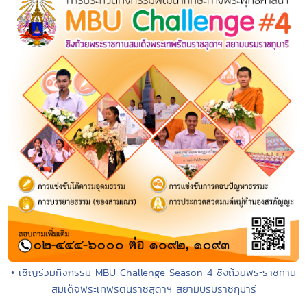
• เชิญร่วมกิจกรรม MBU Challenge Season 4 ชิงถ้วยพระราชทาน
สมเด็จพระเทพรัตนราชสุดาฯ สยามบรมราชกุมารี