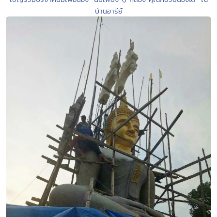
บ้านอารีย์