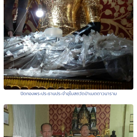
ปิดทองพระประธานประจำอุโบสถวัดป่าเมตตาวนาราม