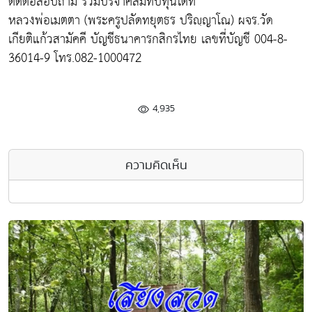
ติดต่อสอบถาม ร่วมบริจาคสมทบทุนได้ที่
หลวงพ่อเมตตา (พระครูปลัดทยุตธร ปริญฺญาโณ) ผจร.วัด
เกียติแก้วสามัคคี บัญชีธนาคารกสิกรไทย เลขที่บัญชี 004-8-
36014-9 โทร.082-1000472
4,935
ความคิดเห็น