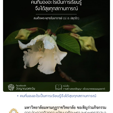
• คนที่มองอะไรเป็นการเรียนรู้จึงได้สุขทุกสถานการณ์