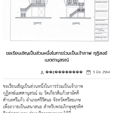
ขอเรียนเชิญเป็นส่วนหนึ่งในการร่วมเป็นเจ้าภาพ กุฏิสงฆ์
เมตตานุสรณ์
��ǧ��������
5 มิ.ย. 2564
ขอเรียนเชิญเป็นส่วนหนึ่งในการร่วมเป็นเจ้าภาพ
กุฏิสงฆ์เมตตานุสรณ์ ณ วัดเกียรติแก้วสามัคคี
ตำบลศรีแก้ว อำเภอศรีรัตนะ จังหวัดศรีสะเกษ
เพื่อถวายเป็นเสนาสนะ สำหรับพระภิกษุจตุรทิศ