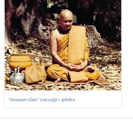
"จิตของชาวโลก" (หลวงปู่ชา สุภัทโท)