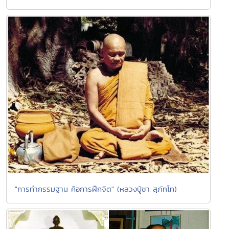
"การทำกรรมฐาน คือการฝึกจิต" (หลวงปู่ชา สุภัทโท)