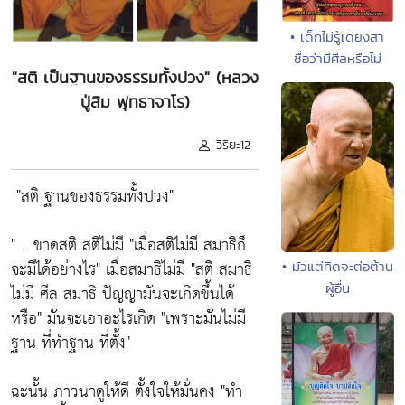
• เด็กไม่รู้เดียงสา
ชื่อว่ามีศีลหรือไม่
"สติ เป็นฐานของธรรมทั้งปวง" (หลวง
ปู่สิม พุทธาจาโร)
วิริยะ12
"สติ ฐานของธรรมทั้งปวง"
" .. ขาดสติ สติไม่มี
"เมื่อสติไม่มี สมาธิก็
จะมีได้อย่างไร"
เมื่อสมาธิไม่มี
"สติ สมาธิ
• มัวแต่คิดจะต่อต้าน
ผู้อื่น
ไม่มี ศีล สมาธิ ปัญญามันจะเกิดขึ้นได้
หรือ"
มันจะเอาอะไรเกิด
"เพราะมันไม่มี
ฐาน ที่ทำฐาน ที่ตั้ง"
ฉะนั้น ภาวนาดูให้ดี ตั้งใจให้มั่นคง
"ทำ