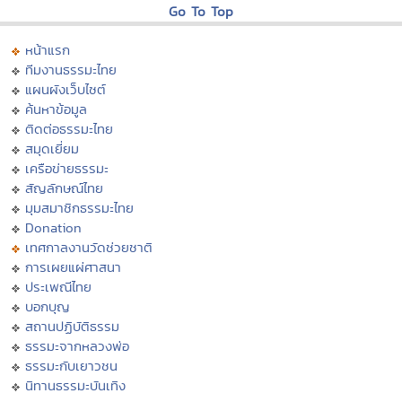
Go To Top
หน้าแรก
ทีมงานธรรมะไทย
แผนผังเว็บไซต์
ค้นหาข้อมูล
ติดต่อธรรมะไทย
สมุดเยี่ยม
เครือข่ายธรรมะ
สัญลักษณ์ไทย
มุมสมาชิกธรรมะไทย
Donation
เทศกาลงานวัดช่วยชาติ
การเผยแผ่ศาสนา
ประเพณีไทย
บอกบุญ
สถานปฏิบัติธรรม
ธรรมะจากหลวงพ่อ
ธรรมะกับเยาวชน
นิทานธรรมะบันเทิง