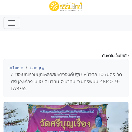
ค้นหาในเว็บไซต์ :
หน้าแรก
บอกบุญ
ขอเชิญร่วมบุญหล่อสมเด็จองค์ปฐม หน้าตัก 10 เมตร วัด
ศรีบุญเรือง ม.10 ต.นาทม อ.นาทม จ.นครพนม 48140. 9-
17/4/65