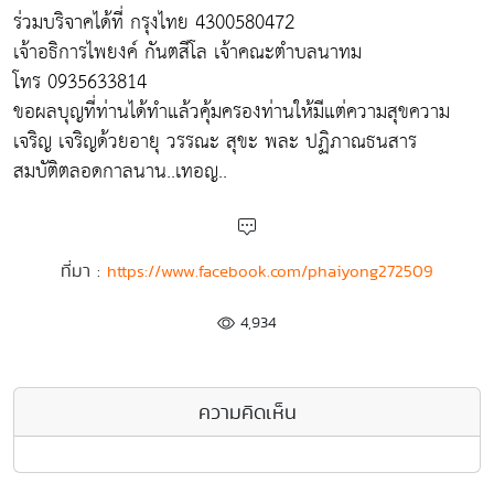
ร่วมบริจาคได้ที่ กรุงไทย 4300580472
เจ้าอธิการไพยงค์ กันตสีโล เจ้าคณะตำบลนาทม
โทร 0935633814
ขอผลบุญที่ท่านได้ทำแล้วคุ้มครองท่านให้มีแต่ความสุขความ
เจริญ เจริญด้วยอายุ วรรณะ สุขะ พละ ปฏิภาณธนสาร
สมบัติตลอดกาลนาน..เทอญ..
ที่มา :
https://www.facebook.com/phaiyong272509
4,934
ความคิดเห็น