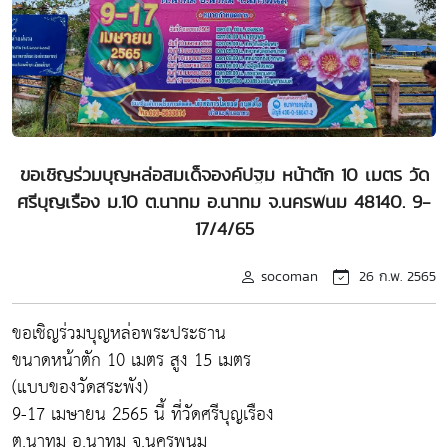
ขอเชิญร่วมบุญหล่อสมเด็จองค์ปฐม หน้าตัก 10 เมตร วัด
ศรีบุญเรือง ม.10 ต.นาทม อ.นาทม จ.นครพนม 48140. 9-
17/4/65
socoman
26 ก.พ. 2565
ขอเชิญร่วมบุญหล่อพระประธาน
ขนาดหน้าตัก 10 เมตร สูง 15 เมตร
(แบบของวัดสระพัง)
9-17 เมษายน 2565 นี้ ที่วัดศรีบุญเรือง
ต.นาทม อ.นาทม จ.นครพนม