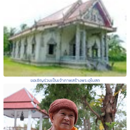
ขอเชิญร่วมเป็นเจ้าภาพสร้างพระอุโบสถ