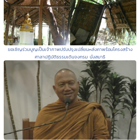
ขอเชิญร่วมบูญเป็นเจ้าภาพปรับปรุงเปลี่ยนหลังคาพร้อมโครงสร้าง
ศาลาปฏิบัติธรรมเดินจงกรม นั่งสมาธิ