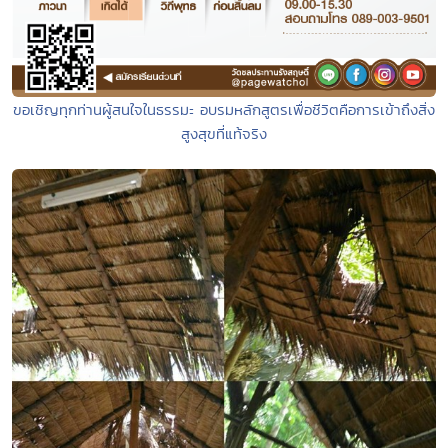
ขอเชิญทุกท่านผู้สนใจในธรรมะ อบรมหลักสูตรเพื่อชีวิตคือการเข้าถึงสิ่ง
สูงสุขที่แท้จริง