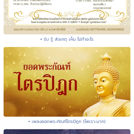
• รับ รู้ สังเกตุ เห็น ไม่ทำอะไร
• เพลงยอดพระกัณฑ์ไตรปิฎก (ไพเราะมาก)