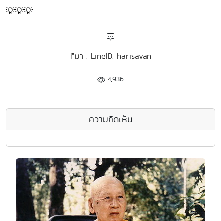
💡💡💡
ที่มา : LineID: harisavan
4,936
ความคิดเห็น