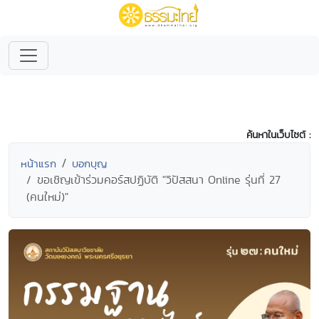
ค้นหาในเว็บไซต์ :
หน้าแรก
บอกบุญ
ขอเชิญเข้าร่วมคอร์สปฏิบัติ "วิปัสสนา Online รุ่นที่ 27
(คนใหม่)"