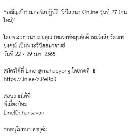
ขอเชิญเข้าร่วมคอร์สปฏิบัติ "วิปัสสนา Online รุ่นที่ 27 (คน
ใหม่)"
โดยพระภาวนา เขมคุณ (หลวงพ่อสุรศักดิ์ เขมรังสี) วัดมเห
ยงคณ์ เป็นพระวิปัสสนาจารย์
วันที่ 22 - 29 ม.ค. 2565
สมัครได้ที่ Line @mahaeyong โดยกดที่ 📱 ​
https://lin.ee/zlPeRp3
สอบถามได้ที่
พี่เลี้ยงป๋อม
LineID: harisavan
ขออนุโมทนา สาธุค่ะ