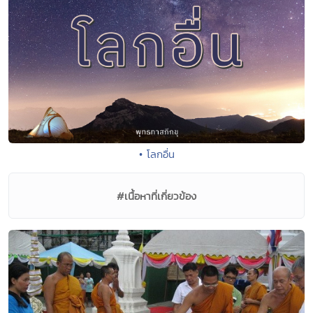
• โลกอื่น
#เนื้อหาที่เกี่ยวข้อง