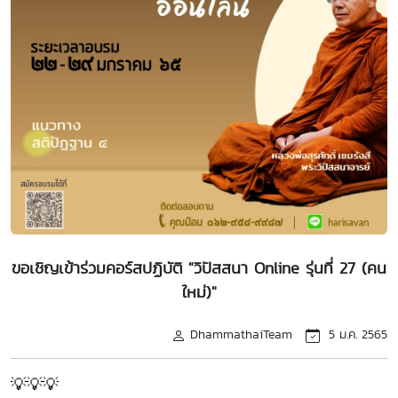
ขอเชิญเข้าร่วมคอร์สปฏิบัติ "วิปัสสนา Online รุ่นที่ 27 (คน
ใหม่)"
DhammathaiTeam
5 ม.ค. 2565
💡💡💡