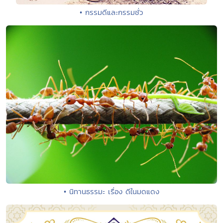
• กรรมดีและกรรมชั่ว
• นิทานธรรมะ เรื่อง ดีในมดแดง