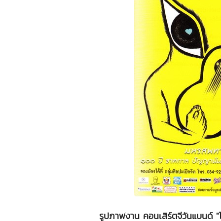
รูปภาพงาน คอนเสิร์ตจีวันแบนด์ "