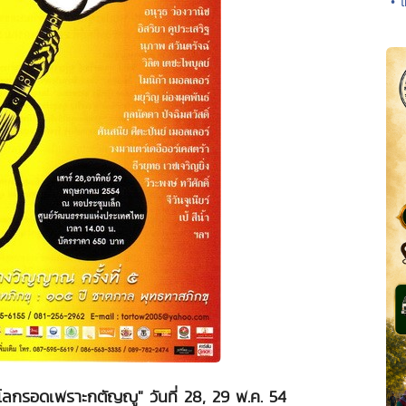
• 
โลกรอดเพราะกตัญญู" วันที่ 28, 29 พ.ค. 54