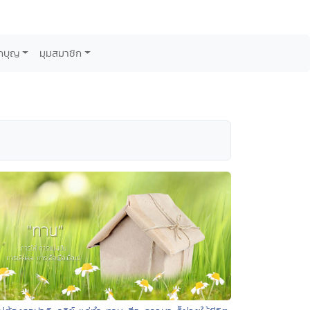
กบุญ
มุมสมาชิก