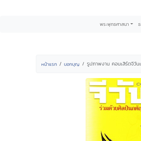
พระพุทธศาสนา
ธ
รูปภาพงาน คอนเสิร์ตจีวัน
หน้าแรก
บอกบุญ