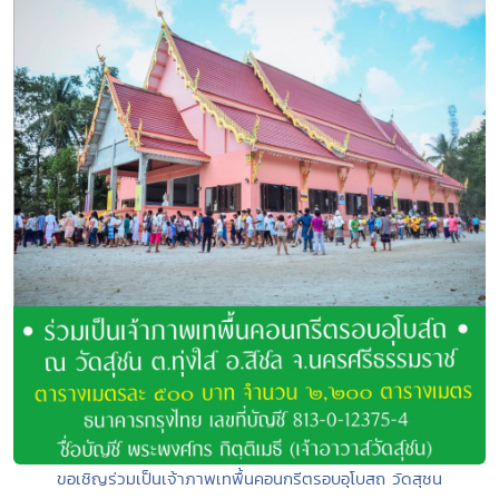
ขอเชิญร่วมเป็นเจ้าภาพเทพื้นคอนกรีตรอบอุโบสถ วัดสุชน