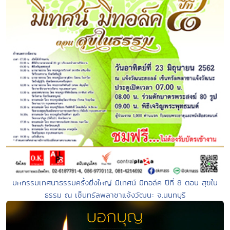
มหกรรมเทศนาธรรมครั้งยิ่งใหญ่ มีเทศน์ มีทอล์ค ปีที่ 8 ตอน สุขใน
ธรรม ณ เซ็นทรัลพลาซาแจ้งวัฒนะ จ.นนทบุรี