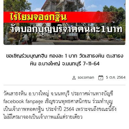
ขอเชิญร่วมบุญกฐิน กองละ 1 บาท วัดเสาธงหิน ต.เสาธง
หิน อ.บางใหญ่ จ.นนทบุรี 7-11-64
socoman
5 ต.ค. 2564
วัดเสาธงหิน อ.บางใหญ่ จ.นนทบุรี ประกาศผ่านทางบัญชี
facebook fanpage เชิญชวนพุทธศาสนิกชน ร่วมทำบุญ
เป็นเจ้าภาพทอดกฐิน ประจำปี 2564 เพราะจนถึงขณะนี้ยัง
ไม่มีใครมาจองเป็นเจ้าภาพแม้แต่รายเดียว