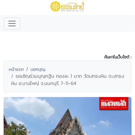
ค้นหาในเว็บไซต์ :
หน้าแรก
บอกบุญ
ขอเชิญร่วมบุญกฐิน กองละ 1 บาท วัดเสาธงหิน ต.เสาธง
หิน อ.บางใหญ่ จ.นนทบุรี 7-11-64