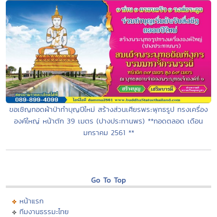
ขอเชิญทอดผ้าป่าทำบุญปีใหม่ สร้างส่วนเศียรพระพุทธรูป ทรงเครื่อง
องค์ใหญ่ หน้าตัก 39 เมตร (ปางประทานพร) **ทอดตลอด เดือน
มกราคม 2561 **
Go To Top
หน้าแรก
ทีมงานธรรมะไทย