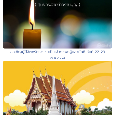
ขอเชิญผู้มีจิตศรัทธาร่วมเป็นเจ้าภาพกฐินสามัคคี วันที่ 22-23
ต.ค.2554