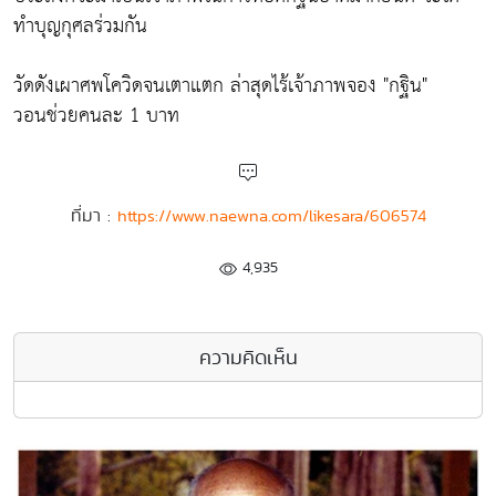
ทำบุญกุศลร่วมกัน
วัดดังเผาศพโควิดจนเตาแตก ล่าสุดไร้เจ้าภาพจอง "กฐิน"
วอนช่วยคนละ 1 บาท
ที่มา :
https://www.naewna.com/likesara/606574
4,935
ความคิดเห็น