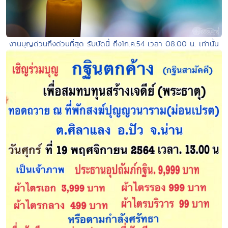
งานบุญด่วนถึงด่วนที่สุด รับบัดนี้ ถึง1ก.ค.54 เวลา 08.00 น. เท่านั้น